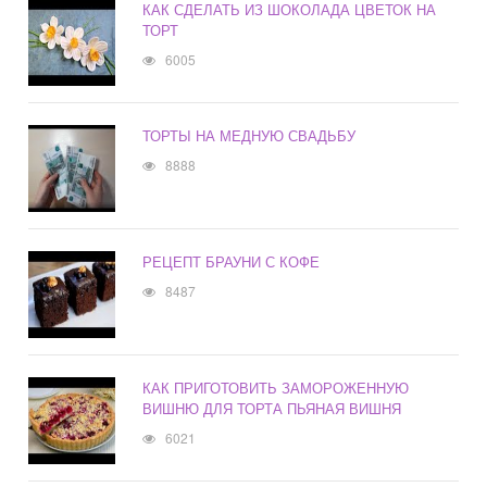
КАК СДЕЛАТЬ ИЗ ШОКОЛАДА ЦВЕТОК НА
ТОРТ
6005
ТОРТЫ НА МЕДНУЮ СВАДЬБУ
8888
РЕЦЕПТ БРАУНИ С КОФЕ
8487
КАК ПРИГОТОВИТЬ ЗАМОРОЖЕННУЮ
ВИШНЮ ДЛЯ ТОРТА ПЬЯНАЯ ВИШНЯ
6021