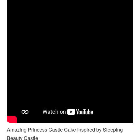
Amazing Princess Castle Cake Inspired by Sleeping
Beauty Castle