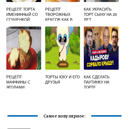
РЕЦЕПТ ТОРТА
РЕЦЕПТ
КАК УКРАСИТЬ
ИМЕНИННЫЙ СО
ТВОРОЖНЫХ
ТОРТ СЫНУ НА 20
СГУЩЕНКОЙ
КЕКСОВ КАК В
ЛЕТ
ДЕТСТВЕ
РЕЦЕПТ
ТОРТЫ ЮХУ И ЕГО
КАК СДЕЛАТЬ
МАФФИНЫ С
ДРУЗЬЯ
ПАУТИНКУ НА
ЯГОДАМИ
ТОРТЕ
ЭСТЕРХАЗИ
Самое популярное: