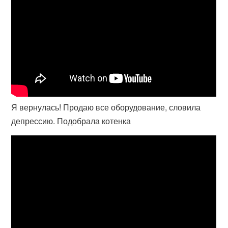
Я вернулась! Продаю все оборудование, словила
депрессию. Подобрала котенка