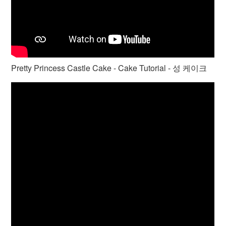
Pretty Princess Castle Cake - Cake Tutorial - 성 케이크