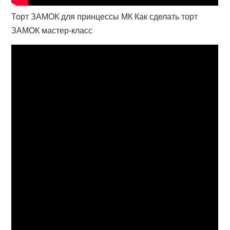
Торт ЗАМОК для принцессы МК Как сделать торт
ЗАМОК мастер-класс