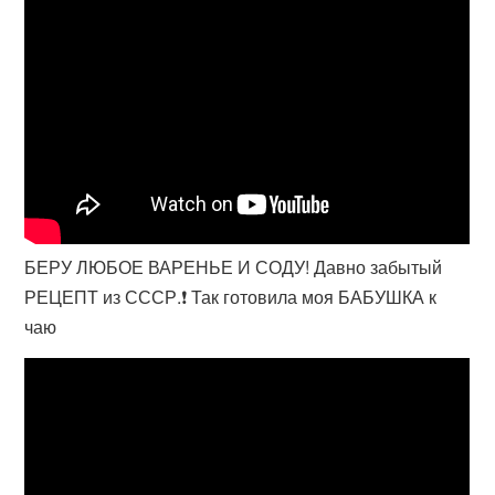
БЕРУ ЛЮБОЕ ВАРЕНЬЕ И СОДУ! Давно забытый
РЕЦЕПТ из СССР.❗ Так готовила моя БАБУШКА к
чаю