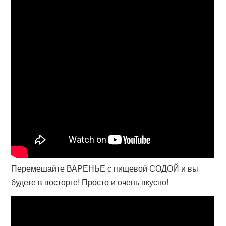
Перемешайте ВАРЕНЬЕ с пищевой СОДОЙ и вы
будете в восторге! Просто и очень вкусно!