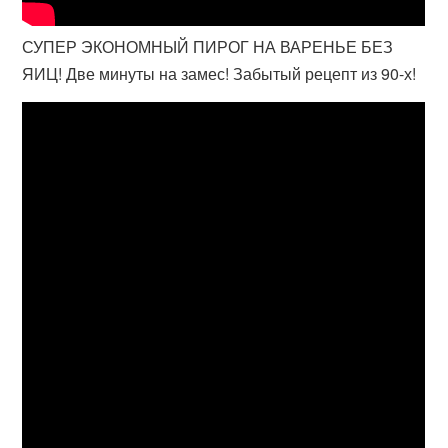
СУПЕР ЭКОНОМНЫЙ ПИРОГ НА ВАРЕНЬЕ БЕЗ
ЯИЦ! Две минуты на замес! Забытый рецепт из 90-х!