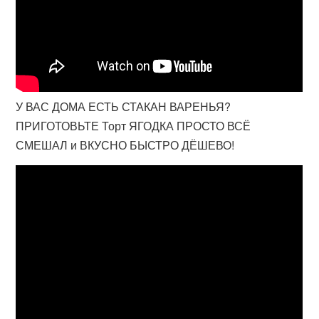
У ВАС ДОМА ЕСТЬ СТАКАН ВАРЕНЬЯ?
ПРИГОТОВЬТЕ Торт ЯГОДКА ПРОСТО ВСЁ
СМЕШАЛ и ВКУСНО БЫСТРО ДЁШЕВО!