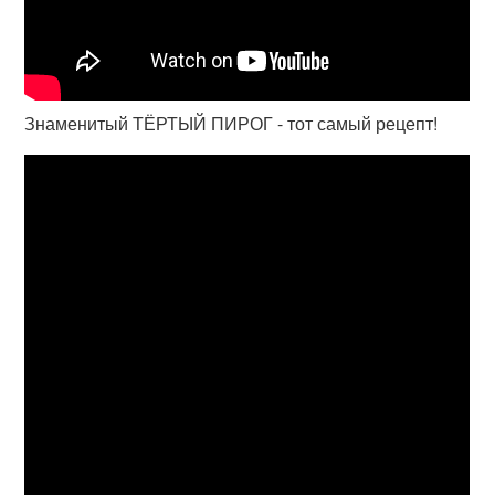
Знаменитый ТЁРТЫЙ ПИРОГ - тот самый рецепт!