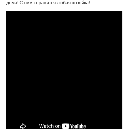
дома! С ним справится любая хозяйка!