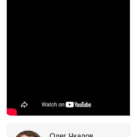
Олег Чкалов