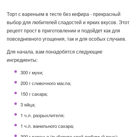
Торт с вареньем в тесте без кефира - прекрасный
выбор для любителей сладостей и ярких вкусов. Этот
рецепт прост в приготовлении и подойдет как для
повседневного угощения, так и для особых случаев.
Для начала, вам понадобятся следующие
ингредиенты:
300 г муки;
200 г сливочного масла;
150 г сахара;
3 яйца;
1 ч.л. разрыхлителя;
1 ч.л. ванильного сахара;
300 г варенья (выберите свой любимый вкус);