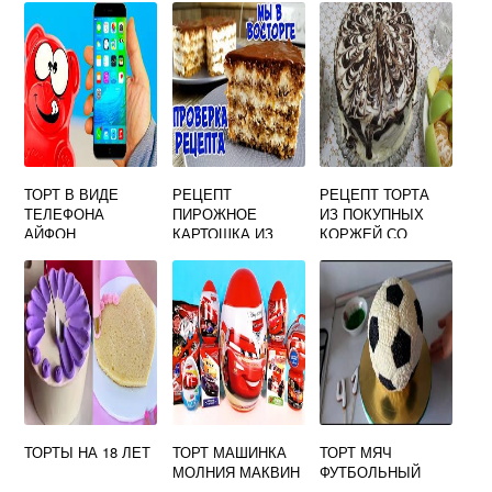
ПОШАГОВО С
ФОТО
ТОРТ В ВИДЕ
РЕЦЕПТ
РЕЦЕПТ ТОРТА
ТЕЛЕФОНА
ПИРОЖНОЕ
ИЗ ПОКУПНЫХ
АЙФОН
КАРТОШКА ИЗ
КОРЖЕЙ СО
ВАНИЛЬНЫХ
СГУЩЕНКОЙ
СУХАРЕЙ
ТОРТЫ НА 18 ЛЕТ
ТОРТ МАШИНКА
ТОРТ МЯЧ
МОЛНИЯ МАКВИН
ФУТБОЛЬНЫЙ