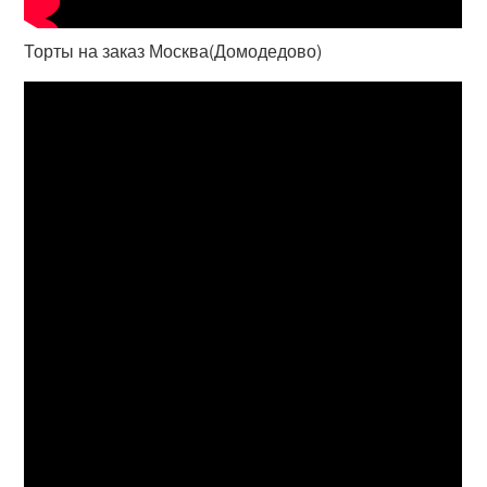
Торты на заказ Москва(Домодедово)