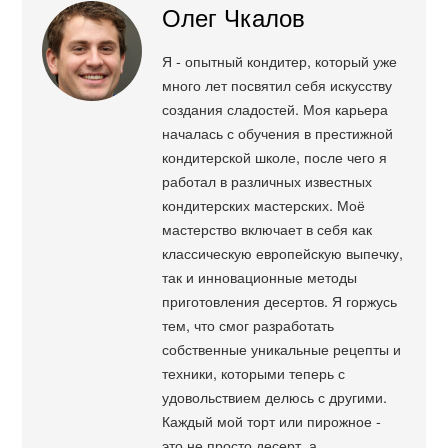
Олег Чкалов
Я - опытный кондитер, который уже
много лет посвятил себя искусству
создания сладостей. Моя карьера
началась с обучения в престижной
кондитерской школе, после чего я
работал в различных известных
кондитерских мастерских. Моё
мастерство включает в себя как
классическую европейскую выпечку,
так и инновационные методы
приготовления десертов. Я горжусь
тем, что смог разработать
собственные уникальные рецепты и
техники, которыми теперь с
удовольствием делюсь с другими.
Каждый мой торт или пирожное -
это не просто десерт, а