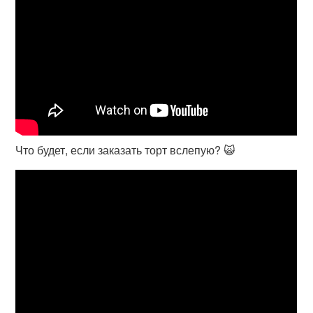
Что будет, если заказать торт вслепую? 🙀