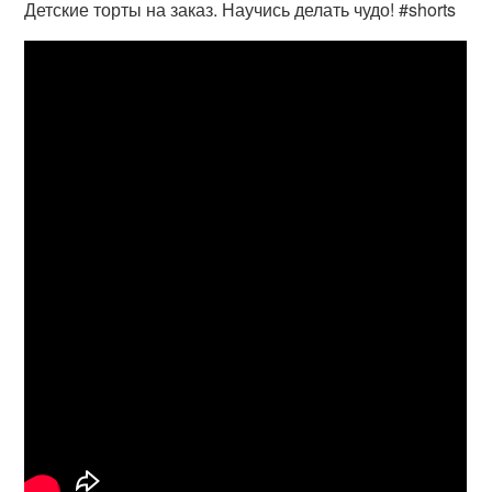
Детские торты на заказ. Научись делать чудо! #shorts