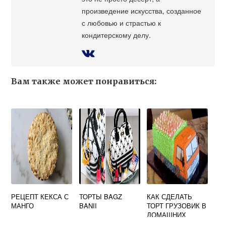
произведение искусства, созданное
с любовью и страстью к
кондитерскому делу.
Вам также может понравиться:
РЕЦЕПТ КЕКСА С
ТОРТЫ BAGZ
КАК СДЕЛАТЬ
МАНГО
BANII
ТОРТ ГРУЗОВИК В
ДОМАШНИХ
УСЛОВИЯХ