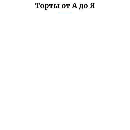
Торты от А до Я