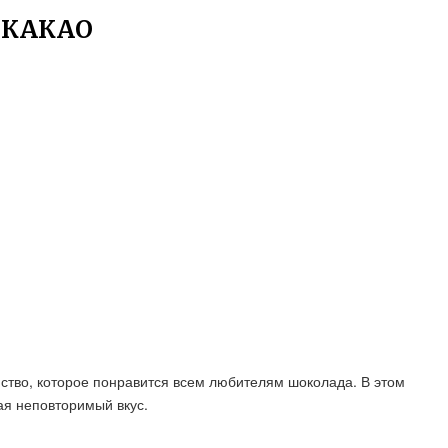
 КАКАО
омство, которое понравится всем любителям шоколада. В этом
ая неповторимый вкус.