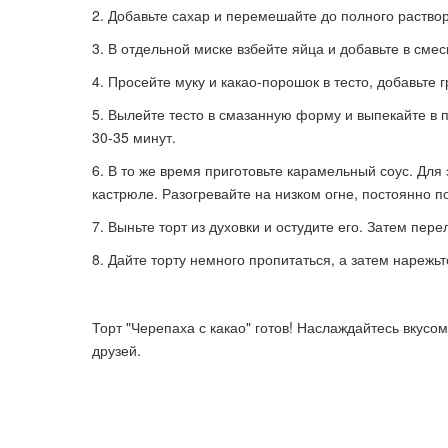
Добавьте сахар и перемешайте до полного раство
В отдельной миске взбейте яйца и добавьте в сме
Просейте муку и какао-порошок в тесто, добавьте 
Вылейте тесто в смазанную форму и выпекайте в п
30-35 минут.
В то же время приготовьте карамельный соус. Для 
кастрюле. Разогревайте на низком огне, постоянно 
Выньте торт из духовки и остудите его. Затем пе
Дайте торту немного пропитаться, а затем нарежьт
Торт "Черепаха с какао" готов! Наслаждайтесь вкусом
друзей.