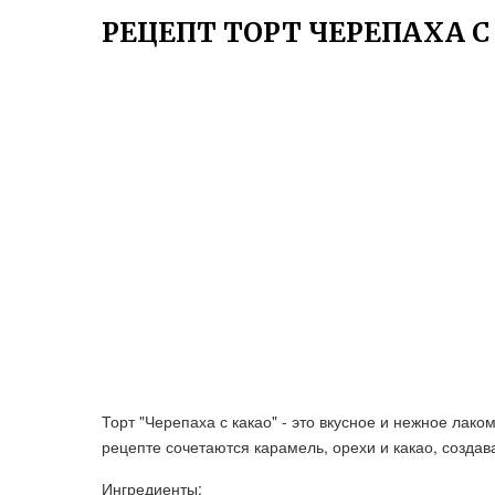
РЕЦЕПТ ТОРТ ЧЕРЕПАХА С
Торт "Черепаха с какао" - это вкусное и нежное лак
рецепте сочетаются карамель, орехи и какао, создав
Ингредиенты: