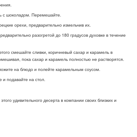
рения.
сь с шоколадом. Перемешайте.
грецкие орехи, предварительно измельчив их.
редварительно разогретой до 180 градусов духовке в течение
этого смешайте сливки, коричневый сахар и карамель в
помешивая, пока сахар и карамель полностью не растворятся.
реложите на блюдо и полейте карамельным соусом.
е и подавайте на стол.
 этого удивительного десерта в компании своих близких и