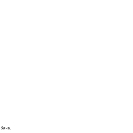
 бане.