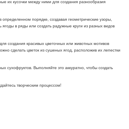
ные их кусочки между ними для создания разнообразия
в определенном порядке, создавая геометрические узоры,
ягоды в ряды или создать радужные круги из разных видов
 для создания красивых цветочных или животных мотивов
ожно сделать цветок из сушеных ягод, расположив их лепестки
тных сухофруктов. Выполняйте это аккуратно, чтобы создать
ждайтесь творческим процессом!