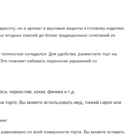
расоту, но и аромат и вкусовые акценты к готовому изделию.
ых ягодных смесей до более традиционных сочетаний из
т полностью охладился. Для удобства, разместите торт на
. Это поможет избежать переноски украшений со
и, чернослив, изюм, финики и т.д.
а торте. Вы можете использовать мед, тонкий сироп или
ами:
 равномерно по всей поверхности торта. Вы можете оставить