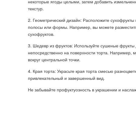
некоторые ягоды целыми, затем добавить измельчен
текстур.
2. Геометрический дизайн: Расположите сухофрукты 
полосы или формы. Например, вы можете разместить 
сухофруктов.
3. Шедевр из фруктов: Используйте сушеные фрукты
непосредственно на поверхности торта. Например, м
вокруг центральной точки.
4. Края торта: Украсьте края торта смесью разноцве
привлекательный и завершенный вид.
Не забывайте профуктуозность в украшении и насла