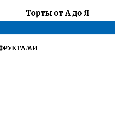
Торты от А до Я
ОФРУКТАМИ