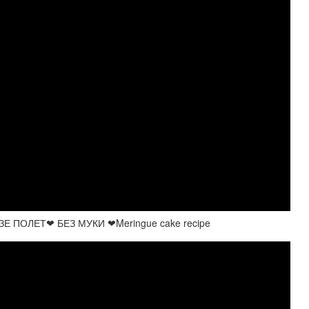
ПОЛЕТ❤ БЕЗ МУКИ ❤Meringue cake recipe