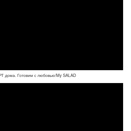
Т дома. Готовим с любовью/My SALAD