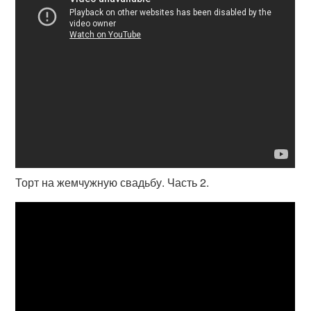
Торт на жемчужную свадьбу. Часть 2.