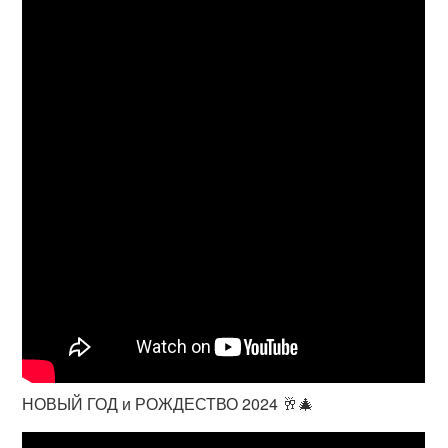
НОВЫЙ ГОД и РОЖДЕСТВО 2024 🥂🎄