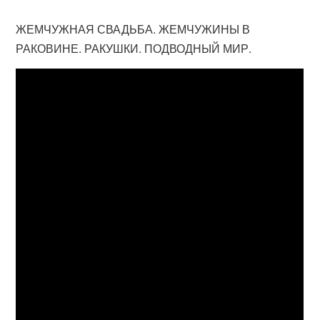
ЖЕМЧУЖНАЯ СВАДЬБА. ЖЕМЧУЖИНЫ В
РАКОВИНЕ. РАКУШКИ. ПОДВОДНЫЙ МИР.