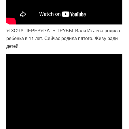
Я ХОЧУ ПЕРЕВЯЗАТЬ ТРУБЫ. Валя Исаева родила
ребенка в 11 лет. Сейчас родила пятого. Живу ради
детей.