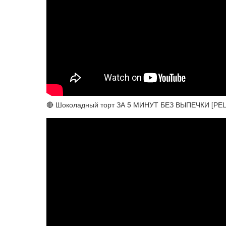
🔴 Шоколадный торт ЗА 5 МИНУТ БЕЗ ВЫПЕЧКИ [РЕ