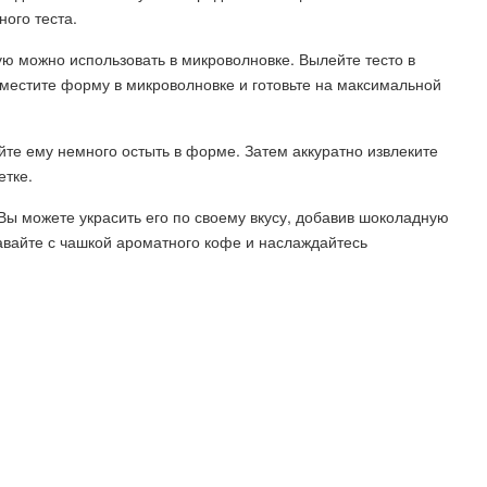
ого теста.
ю можно использовать в микроволновке. Вылейте тесто в
зместите форму в микроволновке и готовьте на максимальной
айте ему немного остыть в форме. Затем аккуратно извлеките
етке.
 Вы можете украсить его по своему вкусу, добавив шоколадную
давайте с чашкой ароматного кофе и наслаждайтесь