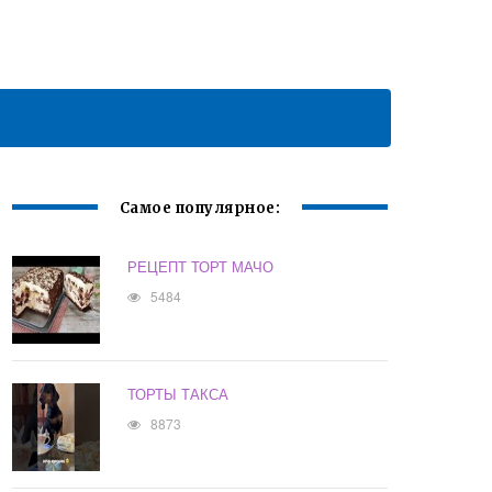
Самое популярное:
РЕЦЕПТ ТОРТ МАЧО
5484
ТОРТЫ ТАКСА
8873