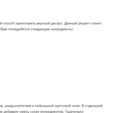
ой способ приготовить вкусный десерт. Данный рецепт станет
 Вам понадобятся следующие ингредиенты:
ом, разрыхлителем и небольшой щепоткой соли. В отдельной
ем добавьте смесь сухих ингредиентов. Тщательно