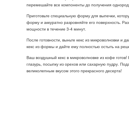
перемешайте все компоненты до получения однородн
Приготовьте специальную форму для выпечки, котору
форму и аккуратно разровняйте его поверхность. Ра
мощности в течение 3-4 минут.
После готовности, выньте кекс из микроволновки и д
кекс из формы и дайте ему полностью остыть на реш
Ваш воздушный кекс в микроволновке из кофе готов!
глазурь, посыпку из орехов или сахарную пудру. По
великолепным вкусом этого прекрасного десерта!