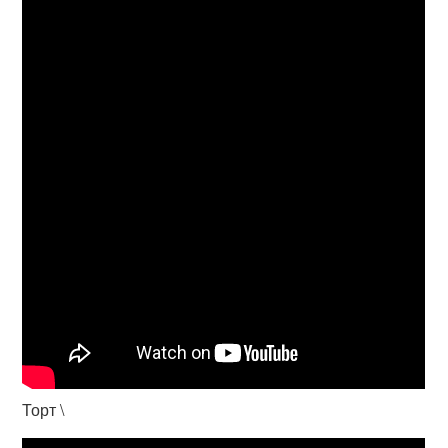
Торт \