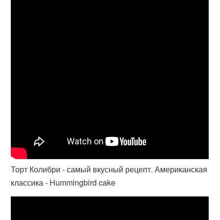
Торт Колибри - самый вкусный рецепт. Американская
классика - Hummingbird cake