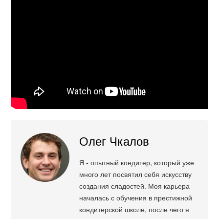
Олег Чкалов
Я - опытный кондитер, который уже
много лет посвятил себя искусству
создания сладостей. Моя карьера
началась с обучения в престижной
кондитерской школе, после чего я