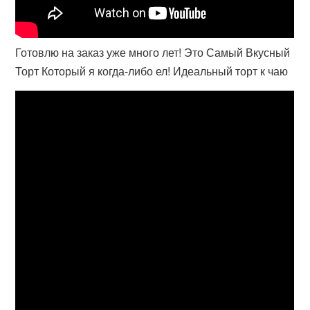
Готовлю на заказ уже много лет! Это Самый Вкусный
Торт Который я когда-либо ел! Идеальный торт к чаю