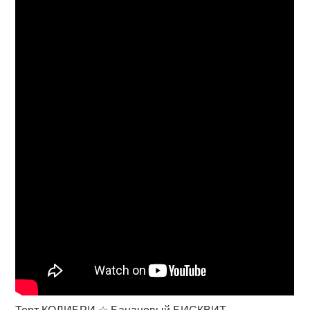
Торт КОЛИБРИ ☆ Банановый БИСКВИТ