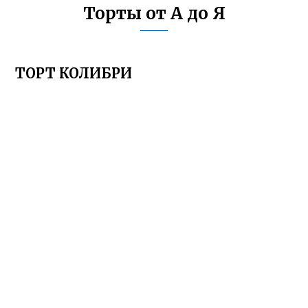
Торты от А до Я
ТОРТ КОЛИБРИ