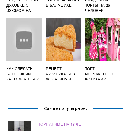
ДУХОВКЕ С
В БАЛАШИХЕ
ТОРТЫ НА 25
ИЗЮМОМ НА
ЧЕЛОВЕК
РЯЖЕНКЕ
КАК СДЕЛАТЬ
РЕЦЕПТ
ТОРТ
БЛЕСТЯЩИЙ
ЧИЗКЕЙКА БЕЗ
МОРОЖЕНОЕ С
КРЕМ ДЛЯ ТОРТА
ЖЕЛАТИНА И
КОТИКАМИ
ВЫПЕЧКИ
Самое популярное:
ТОРТ АНИМЕ НА 18 ЛЕТ