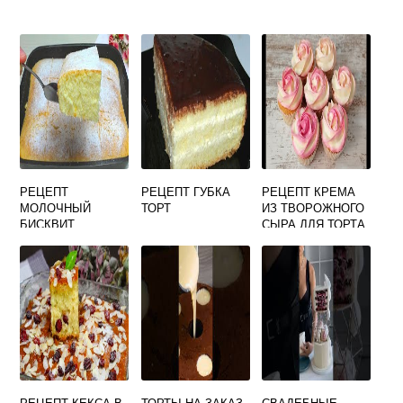
РЕЦЕПТ
РЕЦЕПТ ГУБКА
РЕЦЕПТ КРЕМА
МОЛОЧНЫЙ
ТОРТ
ИЗ ТВОРОЖНОГО
БИСКВИТ
СЫРА ДЛЯ ТОРТА
С МАСЛОМ
РЕЦЕПТ КЕКСА В
ТОРТЫ НА ЗАКАЗ
СВАДЕБНЫЕ