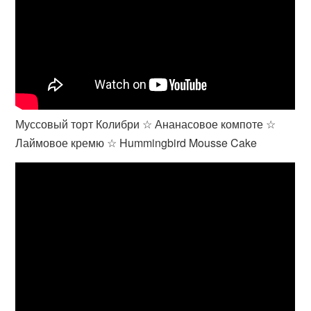
Муссовый торт Колибри ☆ Ананасовое компоте ☆
Лаймовое кремю ☆ Hummingbird Mousse Cake