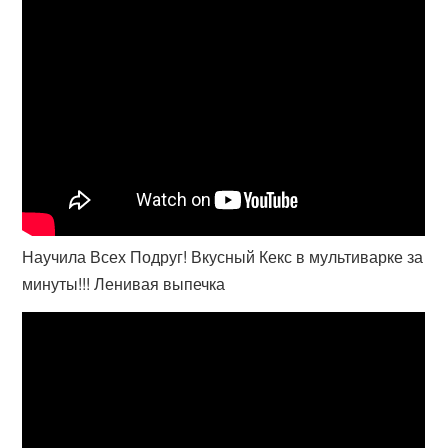
Научила Всех Подруг! Вкусный Кекс в мультиварке за
минуты!!! Ленивая выпечка