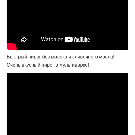
Быстрый пирог без молока и сливочного масла!
Очень вкусный пирог в мультиварке!