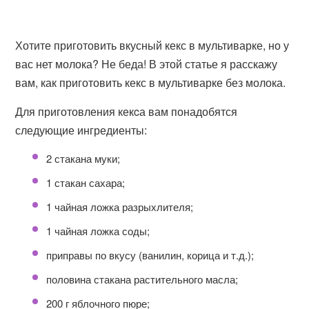
Хотите приготовить вкусный кекс в мультиварке, но у
вас нет молока? Не беда! В этой статье я расскажу
вам, как приготовить кекс в мультиварке без молока.
Для приготовления кекcа вам понадобятся
следующие ингредиенты:
2 стакана муки;
1 стакан сахара;
1 чайная ложка разрыхлителя;
1 чайная ложка соды;
приправы по вкусу (ванилин, корица и т.д.);
половина стакана растительного масла;
200 г яблочного пюре;