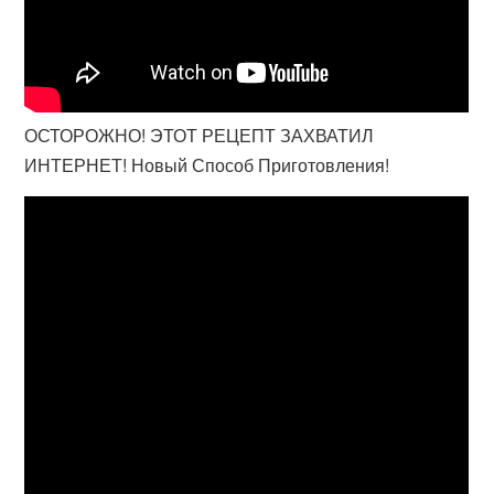
ОСТОРОЖНО! ЭТОТ РЕЦЕПТ ЗАХВАТИЛ
ИНТЕРНЕТ! Новый Способ Приготовления!