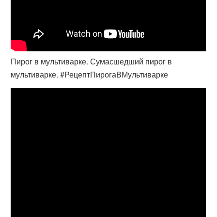
Пирог в мультиварке. Сумасшедший пирог в
мультиварке. #РецептПирогаВМультиварке