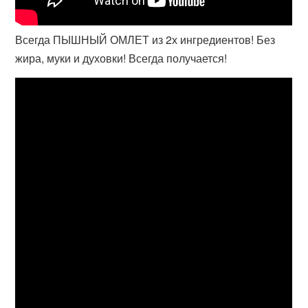
Всегда ПЫШНЫЙ ОМЛЕТ из 2х ингредиентов! Без
жира, муки и духовки! Всегда получается!