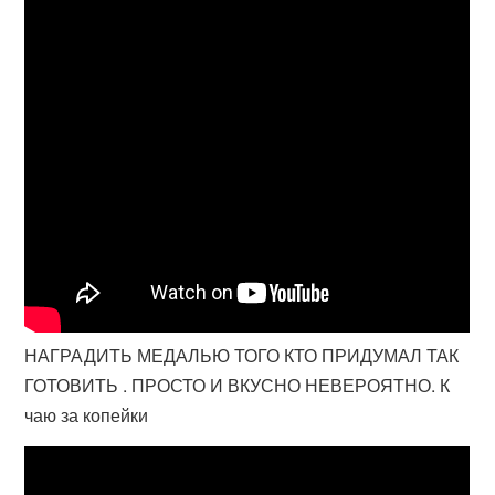
НАГРАДИТЬ МЕДАЛЬЮ ТОГО КТО ПРИДУМАЛ ТАК
ГОТОВИТЬ . ПРОСТО И ВКУСНО НЕВЕРОЯТНО. К
чаю за копейки