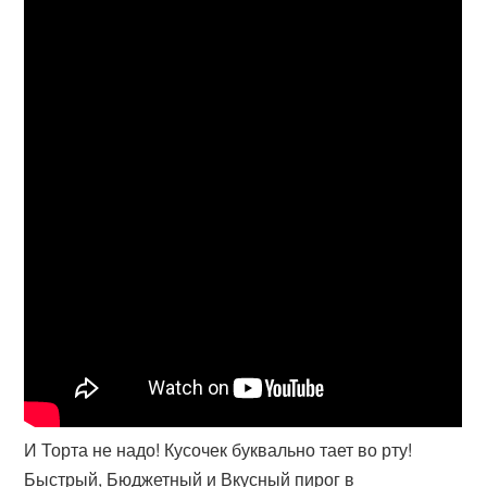
И Торта не надо! Кусочек буквально тает во рту!
Быстрый, Бюджетный и Вкусный пирог в