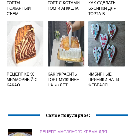
ТОРТЫ
ТОРТ С КОТАМИ
КАК СДЕЛАТЬ
ПОЖАРНЫЙ
ТОМ И АНЖЕЛА
БУСИНКИ ДЛЯ
СЪЕМ
ТОРТА В
ДОМАШНИХ
УСЛОВИЯХ
РЕЦЕПТ КЕКС
КАК УКРАСИТЬ
ИМБИРНЫЕ
МРАМОРНЫЙ С
ТОРТ МУЖЧИНЕ
ПРЯНИКИ НА 14
КАКАО
НА 70 ЛЕТ
ФЕВРАЛЯ
Самое популярное:
РЕЦЕПТ МАСЛЯНОГО КРЕМА ДЛЯ