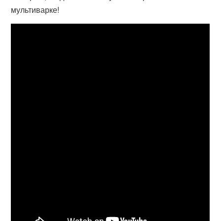
мультиварке!