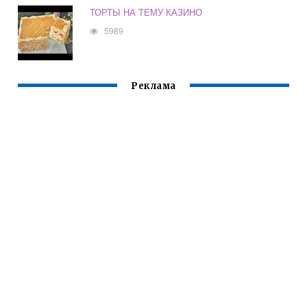
ТОРТЫ НА ТЕМУ КАЗИНО
5989
Реклама