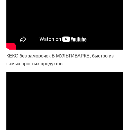
КЕКС без заморочек В МУЛЬТИВАРКЕ, быстро из
самых простых продуктов