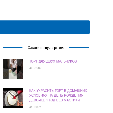
Самое популярное:
ТОРТ ДЛЯ ДВУХ МАЛЬЧИКОВ
6587
КАК УКРАСИТЬ ТОРТ В ДОМАШНИХ
УСЛОВИЯХ НА ДЕНЬ РОЖДЕНИЯ
ДЕВОЧКЕ 1 ГОД БЕЗ МАСТИКИ
3071