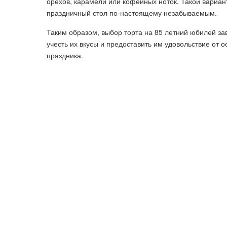
орехов, карамели или кофейных ноток. Такой вариан
праздничный стол по-настоящему незабываемым.
Таким образом, выбор торта на 85 летний юбилей з
учесть их вкусы и предоставить им удовольствие от 
праздника.