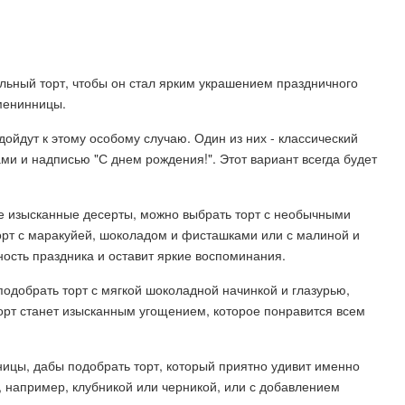
льный торт, чтобы он стал ярким украшением праздничного
менинницы.
ойдут к этому особому случаю. Один из них - классический
и и надписью "С днем рождения!". Этот вариант всегда будет
е изысканные десерты, можно выбрать торт с необычными
рт с маракуйей, шоколадом и фисташками или с малиной и
ость праздника и оставит яркие воспоминания.
одобрать торт с мягкой шоколадной начинкой и глазурью,
рт станет изысканным угощением, которое понравится всем
ицы, дабы подобрать торт, который приятно удивит именно
, например, клубникой или черникой, или с добавлением