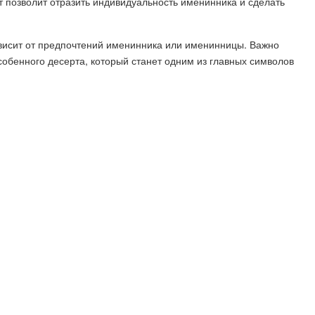
т позволит отразить индивидуальность именинника и сделать
ависит от предпочтений именинника или именинницы. Важно
особенного десерта, который станет одним из главных символов