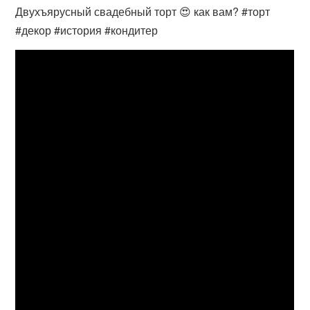
Двухъярусный свадебный торт 😍 как вам? #торт
#декор #история #кондитер