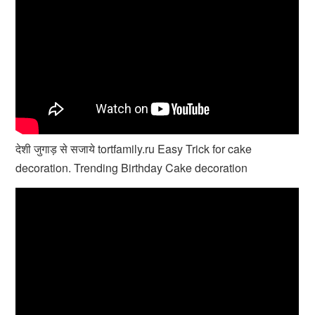
देशी जुगाड़ से सजाये tortfamily.ru Easy Trick for cake
decoration. Trending Birthday Cake decoration