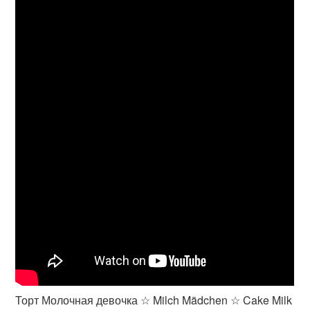
Торт Молочная девочка ☆ Milch Mädchen ☆ Cake Milk