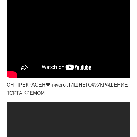
ОН ПРЕКРАСЕН💖ничего ЛИШНЕГО😍УКРАШЕНИЕ
ТОРТА КРЕМОМ