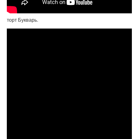
торт Букварь.