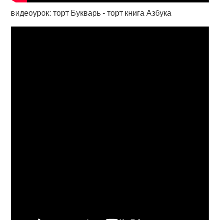
видеоурок: торт Букварь - торт книга Азбука