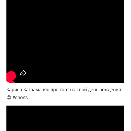
Карина Каграманян про торт на свой день рождения
😍 #shorts