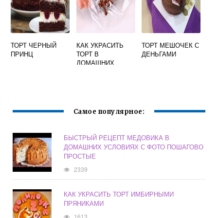
ТОРТ ЧЕРНЫЙ
КАК УКРАСИТЬ
ТОРТ МЕШОЧЕК С
ПРИНЦ
ТОРТ В
ДЕНЬГАМИ
ДОМАШНИХ
УСЛОВИЯХ НА
ГОДОВЩИНУ
СВАДЬБЫ 1 ГОД
Самое популярное:
БЫСТРЫЙ РЕЦЕПТ МЕДОВИКА В
ДОМАШНИХ УСЛОВИЯХ С ФОТО ПОШАГОВО
ПРОСТЫЕ
2339
КАК УКРАСИТЬ ТОРТ ИМБИРНЫМИ
ПРЯНИКАМИ
1613