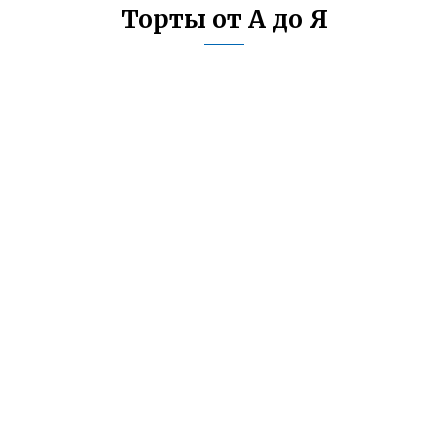
Торты от А до Я