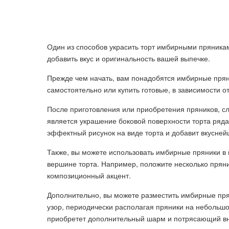
Один из способов украсить торт имбирными пряникам
добавить вкус и оригинальность вашей выпечке.
Прежде чем начать, вам понадобятся имбирные прян
самостоятельно или купить готовые, в зависимости о
После приготовления или приобретения пряников, сл
является украшение боковой поверхности торта ряд
эффектный рисунок на виде торта и добавит вкусней
Также, вы можете использовать имбирные пряники в 
вершине торта. Например, положите несколько пряник
композиционный акцент.
Дополнительно, вы можете разместить имбирные прян
узор, периодически располагая пряники на небольшом
приобретет дополнительный шарм и потрясающий в