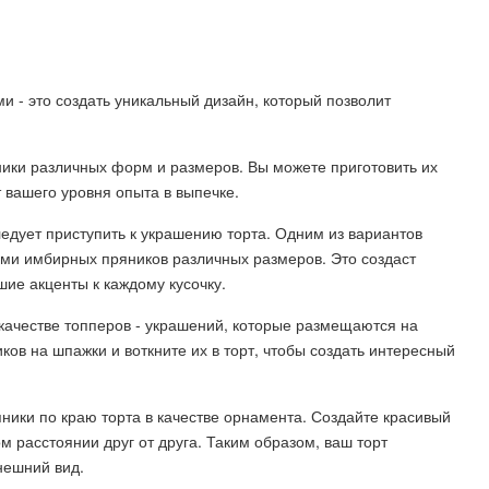
и - это создать уникальный дизайн, который позволит
ики различных форм и размеров. Вы можете приготовить их
т вашего уровня опыта в выпечке.
едует приступить к украшению торта. Одним из вариантов
ами имбирных пряников различных размеров. Это создаст
шие акценты к каждому кусочку.
качестве топперов - украшений, которые размещаются на
ов на шпажки и воткните их в торт, чтобы создать интересный
ики по краю торта в качестве орнамента. Создайте красивый
 расстоянии друг от друга. Таким образом, ваш торт
нешний вид.