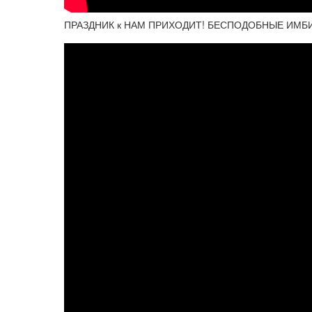
ПРАЗДНИК к НАМ ПРИХОДИТ! БЕСПОДОБНЫЕ ИМБИР