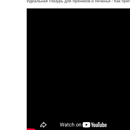
Идеальная глазурь для пряников и печенья / Как при