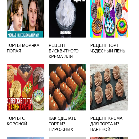
ТОРТЫ МОРЯКА
РЕЦЕПТ
РЕЦЕПТ ТОРТ
ПОПАЯ
БИСКВИТНОГО
ЧУДЕСНЫЙ ПЕНЬ
КРЕМА ДЛЯ
ТОРТА
ТОРТЫ С
КАК СДЕЛАТЬ
РЕЦЕПТ КРЕМА
КОРОНОЙ
ТОРТ ИЗ
ДЛЯ ТОРТА ИЗ
ПИРОЖНЫХ
ВАРЕНОЙ
СГУЩЕНКИ И