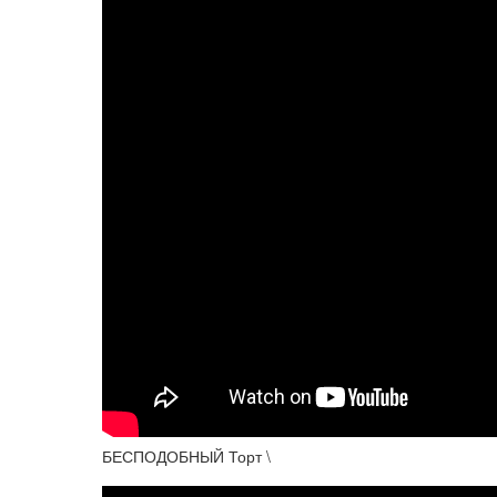
БЕСПОДОБНЫЙ Торт \