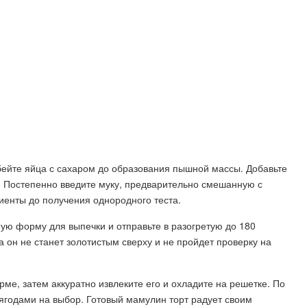
збейте яйца с сахаром до образования пышной массы. Добавьте
. Постепенно введите муку, предварительно смешанную с
енты до получения однородного теста.
ную форму для выпечки и отправьте в разогретую до 180
ка он не станет золотистым сверху и не пройдет проверку на
ме, затем аккуратно извлеките его и охладите на решетке. По
ягодами на выбор. Готовый мамулин торт радует своим