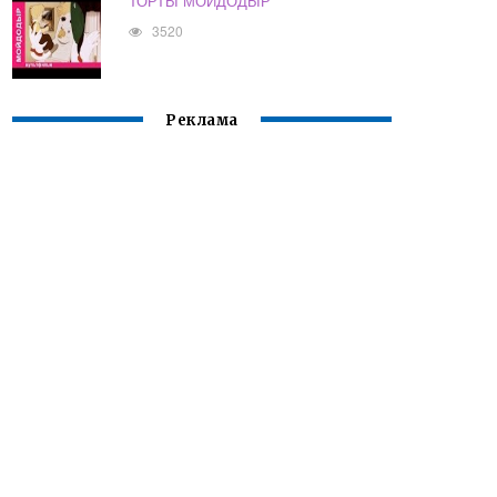
ТОРТЫ МОЙДОДЫР
3520
Реклама