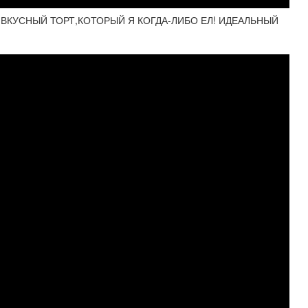
 ВКУСНЫЙ ТОРТ,КОТОРЫЙ Я КОГДА-ЛИБО ЕЛ! ИДЕАЛЬНЫЙ