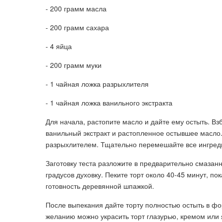
- 200 грамм масла
- 200 грамм сахара
- 4 яйца
- 200 грамм муки
- 1 чайная ложка разрыхлителя
- 1 чайная ложка ванильного экстракта
Для начала, растопите масло и дайте ему остыть. В
ванильный экстракт и растопленное остывшее масло
разрыхлителем. Тщательно перемешайте все ингреди
Заготовку теста разложите в предварительно смазан
градусов духовку. Пеките торт около 40-45 минут, по
готовность деревянной шпажкой.
После выпекания дайте торту полностью остыть в фор
желанию можно украсить торт глазурью, кремом или 