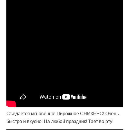
Съедается мгновенно! Пирожное СНИКЕРС! Очень
быстро и вкусно! На любой праздник! Тает во рту!