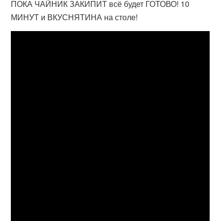
ПОКА ЧАЙНИК ЗАКИПИТ всё будет ГОТОВО! 10
МИНУТ и ВКУСНЯТИНА на столе!