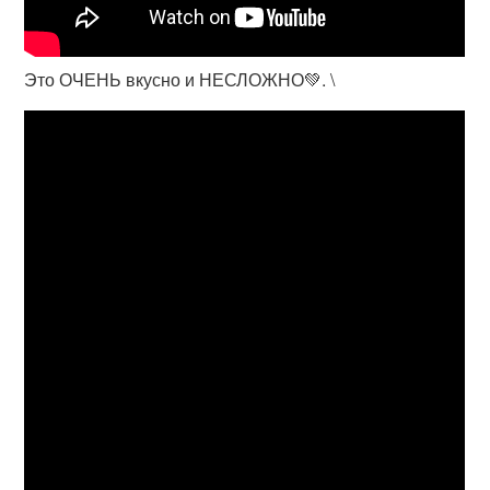
Это ОЧЕНЬ вкусно и НЕСЛОЖНО💚. \