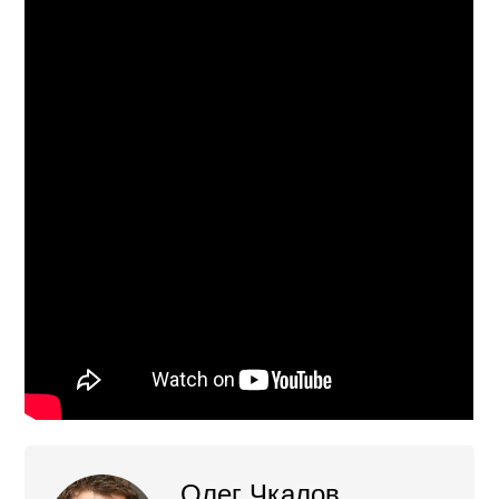
Олег Чкалов