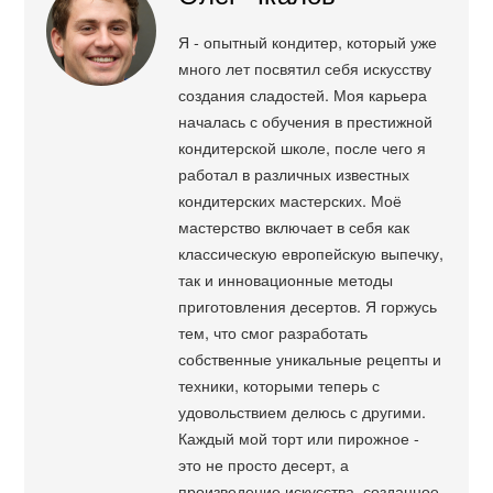
Я - опытный кондитер, который уже
много лет посвятил себя искусству
создания сладостей. Моя карьера
началась с обучения в престижной
кондитерской школе, после чего я
работал в различных известных
кондитерских мастерских. Моё
мастерство включает в себя как
классическую европейскую выпечку,
так и инновационные методы
приготовления десертов. Я горжусь
тем, что смог разработать
собственные уникальные рецепты и
техники, которыми теперь с
удовольствием делюсь с другими.
Каждый мой торт или пирожное -
это не просто десерт, а
произведение искусства, созданное