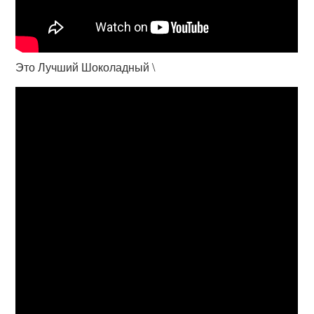
Это Лучший Шоколадный \