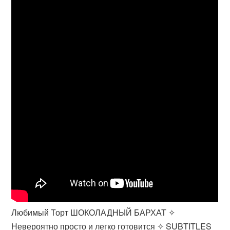
Любимый Торт ШОКОЛАДНЫЙ БАРХАТ ✧
Невероятно просто и легко готовится ✧ SUBTITLES