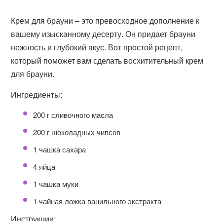
Крем для брауни – это превосходное дополнение к
вашему изысканному десерту. Он придает брауни
нежность и глубокий вкус. Вот простой рецепт,
который поможет вам сделать восхитительный крем
для брауни.
Ингредиенты:
200 г сливочного масла
200 г шоколадных чипсов
1 чашка сахара
4 яйца
1 чашка муки
1 чайная ложка ванильного экстракта
Инструкции: