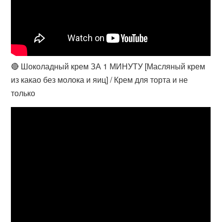
🔴 Шоколадный крем ЗА 1 МИНУТУ [Масляный крем
из какао без молока и яиц] / Крем для торта и не
только