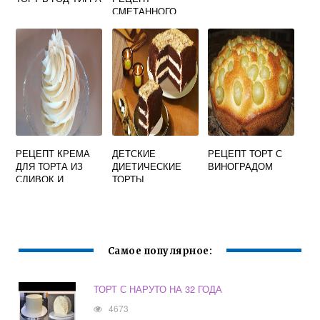
СМЕТАННОГО
КРЕМА ДЛЯ
ТОРТА
РЕЦЕПТ КРЕМА
ДЕТСКИЕ
РЕЦЕПТ ТОРТ С
ДЛЯ ТОРТА ИЗ
ДИЕТИЧЕСКИЕ
ВИНОГРАДОМ
СЛИВОК И
ТОРТЫ
СГУЩЕНКИ
СЛИВОЧНОГО
МАСЛА
Самое популярное:
ТОРТ С НАРУТО НА 32 ГОДА
4673