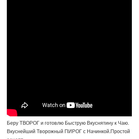
Беру ТВОРОГ и готовлю Быструю Вкуснятину к Чаю.
Вкуснейший Творожный ПИРОГ с Начинкой.Простой