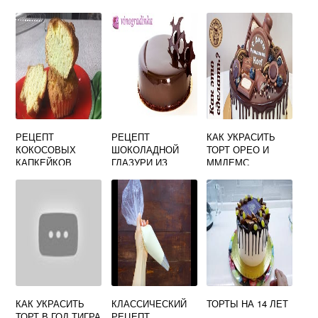
РЕЦЕПТ
РЕЦЕПТ
КАК УКРАСИТЬ
КОКОСОВЫХ
ШОКОЛАДНОЙ
ТОРТ ОРЕО И
КАПКЕЙКОВ
ГЛАЗУРИ ИЗ
ММДЕМС
ШОКОЛАДА ДЛЯ
ТОРТА ЗАЛИТИЯ
ЗАСТЫВАЮЩАЯ
КАК УКРАСИТЬ
КЛАССИЧЕСКИЙ
ТОРТЫ НА 14 ЛЕТ
ТОРТ В ГОД ТИГРА
РЕЦЕПТ