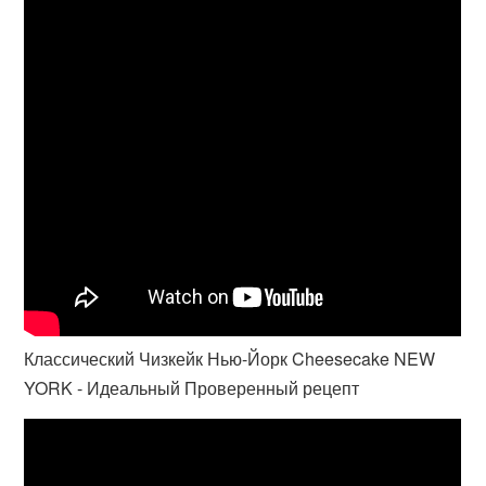
Классический Чизкейк Нью-Йорк Cheesecake NEW
YORK - Идеальный Проверенный рецепт