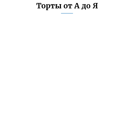
Торты от А до Я