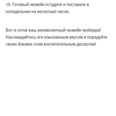
Готовый чизкейк остудите и поставьте в
холодильник на несколько часов.
Вот и готов ваш великолепный чизкейк чизберри!
Наслаждайтесь его изысканным вкусом и порадуйте
своих близких этим восхитительным десертом!