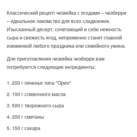
Классический рецепт чизкейка с ягодами – чизберри
– идеальное лакомство для всех сладкоежек.
Изысканный десерт, сочетающий в себе нежность
сыра и свежесть ягод, непременно станет главной
изюминкой любого праздника или семейного ужина.
Для приготовления чизкейка чизберри вам
потребуются следующие ингредиенты:
200 г печенья типа "Орео"
100 г сливочного масла
500 г творожного сыра
200 г сметаны
150 г сахара