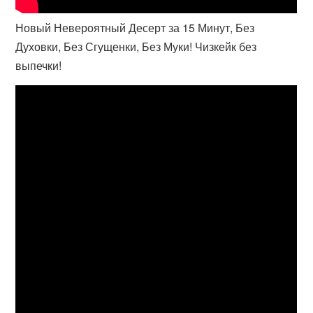
Новый Невероятный Десерт за 15 Минут, Без
Духовки, Без Сгущенки, Без Муки! Чизкейк без
выпечки!