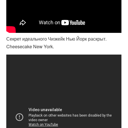
Секрет идеального Чизкейк Нью Йорк раскрыт.
Cheesecake New York.