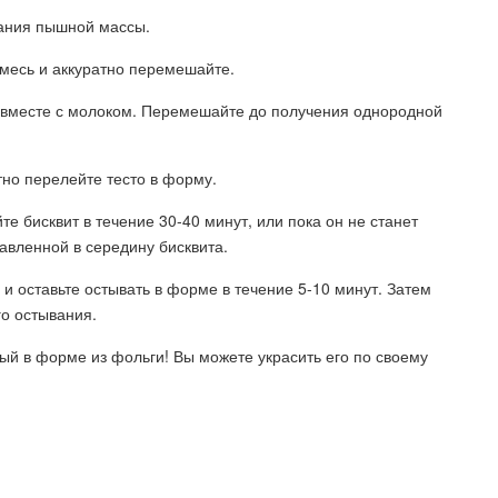
вания пышной массы.
смесь и аккуратно перемешайте.
то вместе с молоком. Перемешайте до получения однородной
тно перелейте тесто в форму.
те бисквит в течение 30-40 минут, или пока он не станет
авленной в середину бисквита.
ки и оставьте остывать в форме в течение 5-10 минут. Затем
го остывания.
ный в форме из фольги! Вы можете украсить его по своему