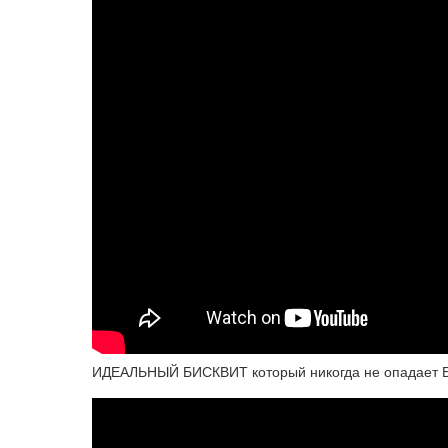
ИДЕАЛЬНЫЙ БИСКВИТ который никогда не опадает Б