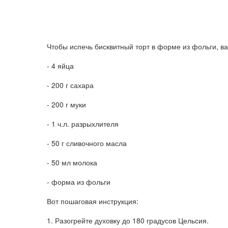
Чтобы испечь бисквитный торт в форме из фольги, 
- 4 яйца
- 200 г сахара
- 200 г муки
- 1 ч.л. разрыхлителя
- 50 г сливочного масла
- 50 мл молока
- форма из фольги
Вот пошаговая инструкция:
1. Разогрейте духовку до 180 градусов Цельсия.