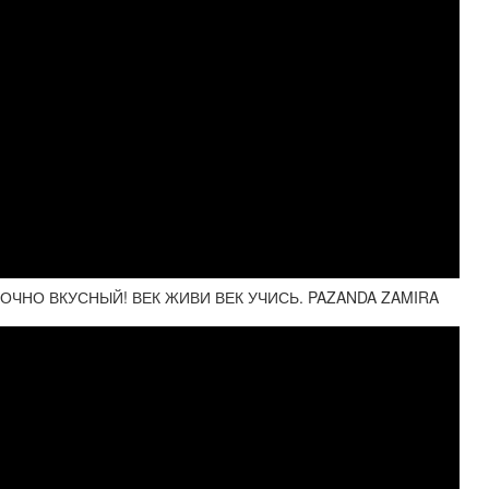
ОЧНО ВКУСНЫЙ! ВЕК ЖИВИ ВЕК УЧИСЬ. PAZANDA ZAMIRA