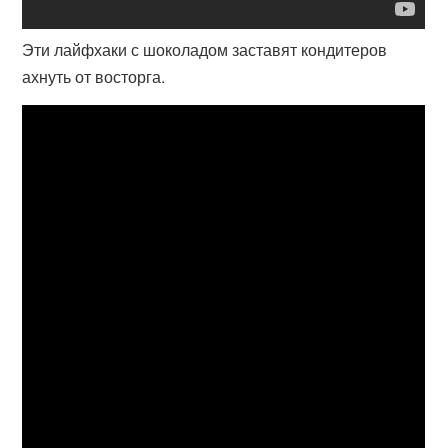
Эти лайфхаки с шоколадом заставят кондитеров
ахнуть от восторга.