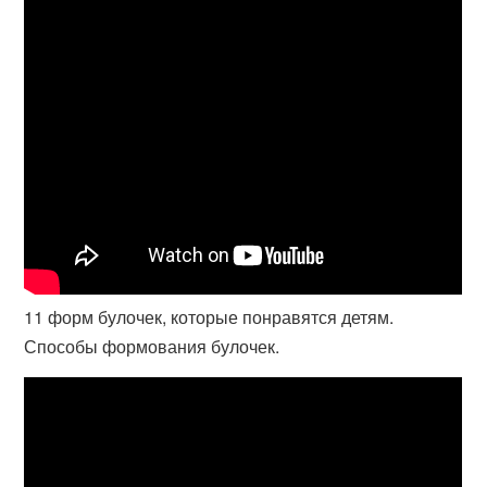
11 форм булочек, которые понравятся детям.
Способы формования булочек.