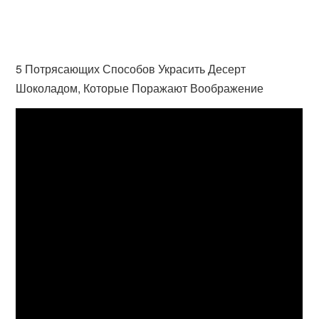
5 Потрясающих Способов Украсить Десерт
Шоколадом, Которые Поражают Воображение