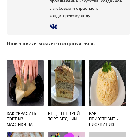
произведение искусства, созданное
с любовью и страстью к
кондитерскому делу.
Вам также может понравиться:
КАК УКРАСИТЬ
РЕЦЕПТ ЕВРЕЙ
КАК
ТОРТ ИЗ
ТОРТ БЕДНЫЙ
ПРИГОТОВИТЬ
МАСТИКИ НА
БИСКВИТ ИЗ
ДЕНЬ РОЖДЕНИЯ
БЕЛКОВ ЯИЦ И
САХАРА