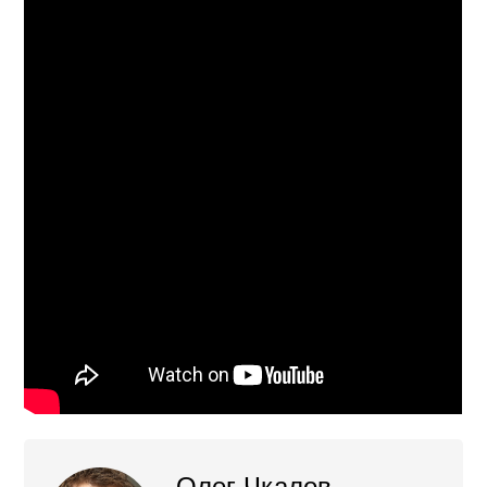
Олег Чкалов