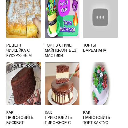
РЕЦЕПТ
ТОРТ В СТИЛЕ
ТОРТЫ
ЧИЗКЕЙКА С
МАЙНКРАФТ БЕЗ
БАРБАПАПА
КУКУРУЗНЫМ
МАСТИКИ
КРАХМАЛОМ
КАК
КАК
КАК
ПРИГОТОВИТЬ
ПРИГОТОВИТЬ
ПРИГОТОВИТЬ
БИСКВИТ
ПИРОЖНОЕ С
ТОРТ КАКТУС
ШОКОЛАДНЫЙ
КРЕМОМ