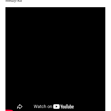
Мишутка