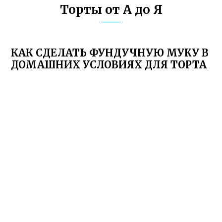
Торты от А до Я
КАК СДЕЛАТЬ ФУНДУЧНУЮ МУКУ В
ДОМАШНИХ УСЛОВИЯХ ДЛЯ ТОРТА