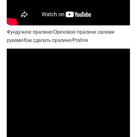
Фундучное пралине/Ореховое пралине своими
руками/Как сделать пралине/Praline