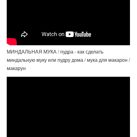
МИНДАЛЬНАЯ МУКА / пудра - как сделать
миндальную муку или пудру дома / мука для макарон /
макарун