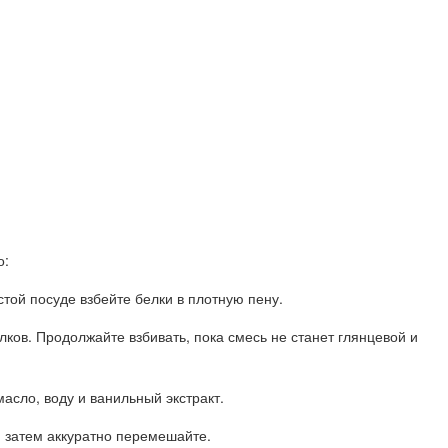
о:
стой посуде взбейте белки в плотную пену.
лков. Продолжайте взбивать, пока смесь не станет глянцевой и
асло, воду и ванильный экстракт.
, затем аккуратно перемешайте.