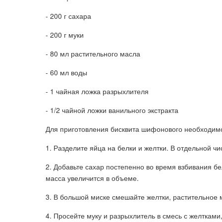
- 200 г сахара
- 200 г муки
- 80 мл растительного масла
- 60 мл воды
- 1 чайная ложка разрыхлителя
- 1/2 чайной ложки ванильного экстракта
Для приготовления бисквита шифонового необходим
1. Разделите яйца на белки и желтки. В отдельной чи
2. Добавьте сахар постепенно во время взбивания бе
масса увеличится в объеме.
3. В большой миске смешайте желтки, растительное м
4. Просейте муку и разрыхлитель в смесь с желтками