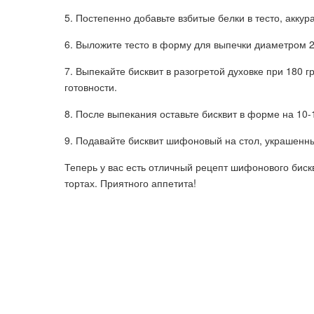
5. Постепенно добавьте взбитые белки в тесто, акку
6. Выложите тесто в форму для выпечки диаметром 2
7. Выпекайте бисквит в разогретой духовке при 180 г
готовности.
8. После выпекания оставьте бисквит в форме на 10-1
9. Подавайте бисквит шифоновый на стол, украшенн
Теперь у вас есть отличный рецепт шифонового биск
тортах. Приятного аппетита!