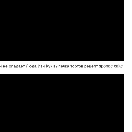
опадает Люда Изи Кук выпечка тортов рецепт sponge cake