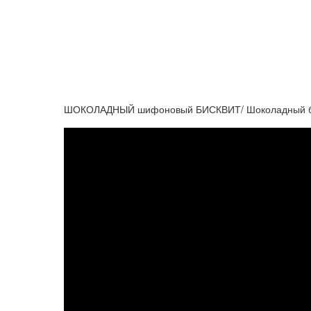
ШОКОЛАДНЫЙ шифоновый БИСКВИТ/ Шоколадный би