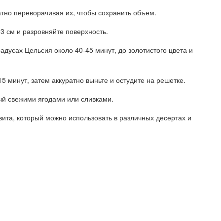
ратно переворачивая их, чтобы сохранить объем.
3 см и разровняйте поверхность.
радусах Цельсия около 40-45 минут, до золотистого цвета и
5 минут, затем аккуратно выньте и остудите на решетке.
ый свежими ягодами или сливками.
вита, который можно использовать в различных десертах и