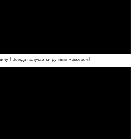
нут! Всегда получается ручным миксером!