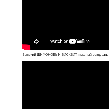
Высокий ШИФОНОВЫЙ БИСКВИТ пышный воздушный не 