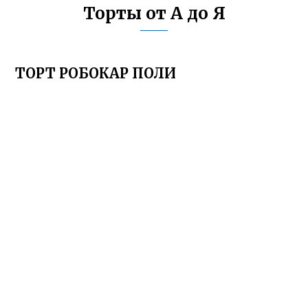
Торты от А до Я
ТОРТ РОБОКАР ПОЛИ