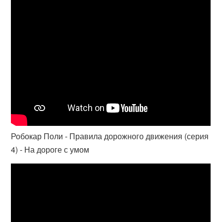
Робокар Поли - Правила дорожного движения (серия
4) - На дороге с умом