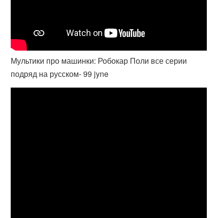
Мультики про машинки: Робокар Поли все серии
подряд на русском- 99 jyne