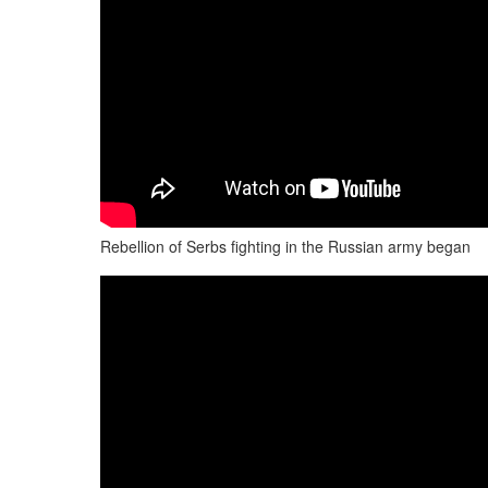
Rebellion of Serbs fighting in the Russian army began