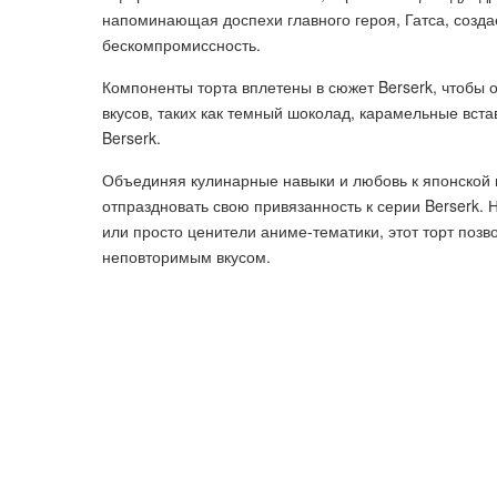
напоминающая доспехи главного героя, Гатса, созда
бескомпромиссность.
Компоненты торта вплетены в сюжет Berserk, чтобы 
вкусов, таких как темный шоколад, карамельные вста
Berserk.
Объединяя кулинарные навыки и любовь к японской 
отпраздновать свою привязанность к серии Berserk. 
или просто ценители аниме-тематики, этот торт позв
неповторимым вкусом.