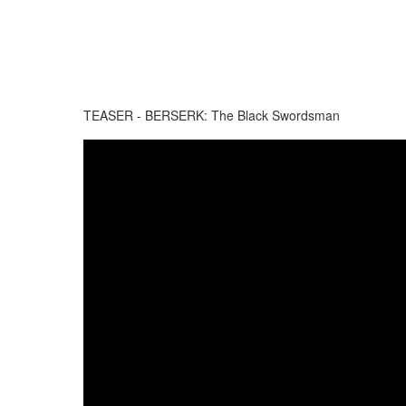
TEASER - BERSERK: The Black Swordsman