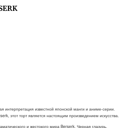
SERK
овая интерпретация известной японской манги и аниме-серии.
erk, этот торт является настоящим произведением искусства.
матического и жестокого мира Berserk. Черная глазурь,