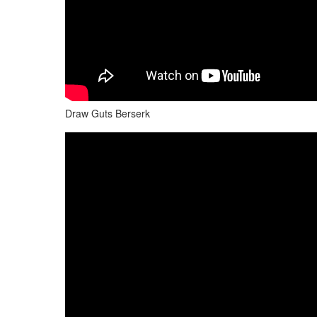
Draw Guts Berserk