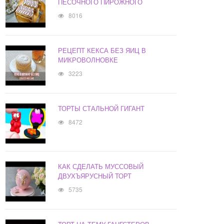
ПЕСОЧНОГО ПИРОЖНОГО
8016
РЕЦЕПТ КЕКСА БЕЗ ЯИЦ В
МИКРОВОЛНОВКЕ
3223
ТОРТЫ СТАЛЬНОЙ ГИГАНТ
8472
КАК СДЕЛАТЬ МУССОВЫЙ
ДВУХЪЯРУСНЫЙ ТОРТ
5735