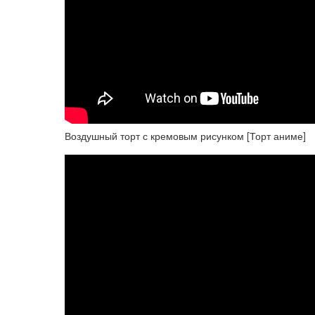
Воздушный торт с кремовым рисунком [Торт аниме]