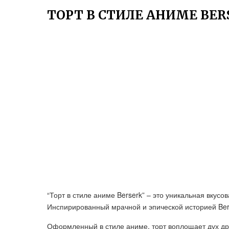
ТОРТ В СТИЛЕ АНИМЕ BER
“Торт в стиле аниме Berserk” – это уникальная вкус
Инспирированный мрачной и эпической историей Bers
Оформленный в стиле аниме, торт воплощает дух дра