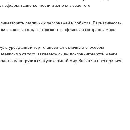
ет эффект таинственности и запечатлевает его
олицетворить различных персонажей и события. Вариативность
вки и красные ягоды, отражает конфликты и контрасты мира
культуре, данный торт становится отличным способом
Независимо от того, являетесь ли вы поклонником этой манги
оляет вам погрузиться в уникальный мир Berserk и насладиться