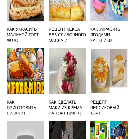
КАК УКРАСИТЬ
РЕЦЕПТ КЕКСА
КАК УКРАСИТЬ
МАЛИНОЙ ТОРТ
БЕЗ СЛИВОЧНОГО
ЯГОДАМИ
ФОТО
МАСЛА И
КАПКЕЙКИ
МАРГАРИНА НА
МОЛОКЕ
КАК
КАК СДЕЛАТЬ
РЕЦЕПТ
ПРИГОТОВИТЬ
МАКИ ИЗ КРЕМА
ПЕРСИКОВЫЙ
БИСКВИТ
НА ТОРТ ВИДЕО
ТОРТ
ЛАЗЕРСОН