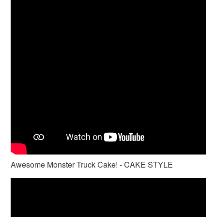
Awesome Monster Truck Cake! - CAKE STYLE