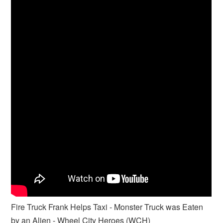
Fire Truck Frank Helps Taxi - Monster Truck was Eaten
by an Alien - Wheel City Heroes (WCH)