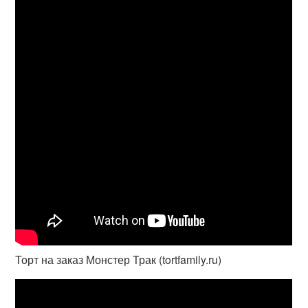
Торт на заказ Монстер Трак (tortfamily.ru)