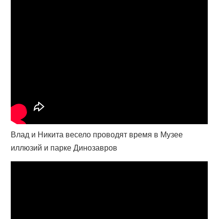
Влад и Никита весело проводят время в Музее
иллюзий и парке Динозавров