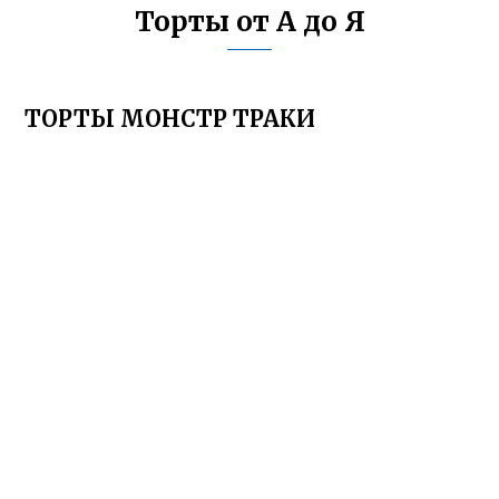
Торты от А до Я
ТОРТЫ МОНСТР ТРАКИ