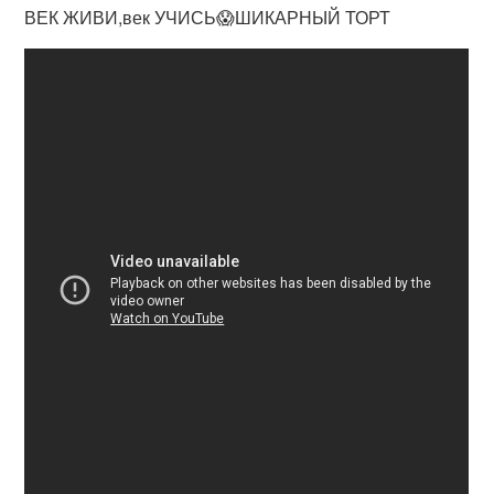
ВЕК ЖИВИ,век УЧИСЬ😱ШИКАРНЫЙ ТОРТ