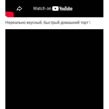
Нереально вкусный, быстрый домашний торт \