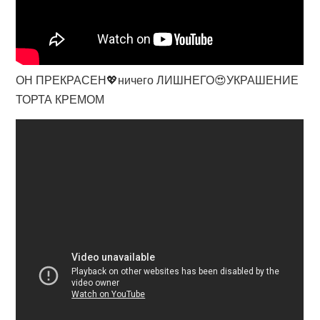
ОН ПРЕКРАСЕН💖ничего ЛИШНЕГО😍УКРАШЕНИЕ
ТОРТА КРЕМОМ