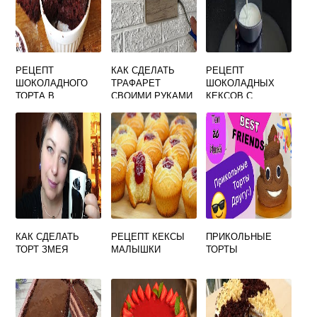
РЕЦЕПТ
КАК СДЕЛАТЬ
РЕЦЕПТ
ШОКОЛАДНОГО
ТРАФАРЕТ
ШОКОЛАДНЫХ
ТОРТА В
СВОИМИ РУКАМИ
КЕКСОВ С
МИКРОВОЛНОВКЕ
ДЛЯ ТОРТА
МАЛИНОЙ
ЗА 10 МИНУТ
КАК СДЕЛАТЬ
РЕЦЕПТ КЕКСЫ
ПРИКОЛЬНЫЕ
ТОРТ ЗМЕЯ
МАЛЫШКИ
ТОРТЫ