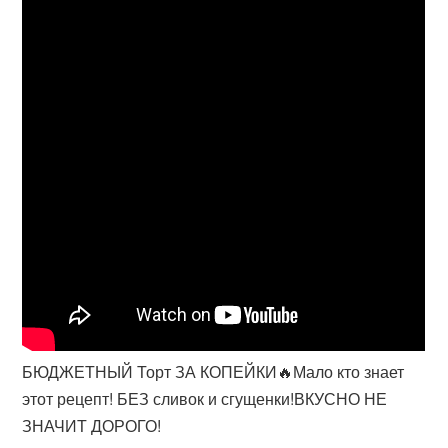
БЮДЖЕТНЫЙ Торт ЗА КОПЕЙКИ🔥Мало кто знает
этот рецепт! БЕЗ сливок и сгущенки!ВКУСНО НЕ
ЗНАЧИТ ДОРОГО!