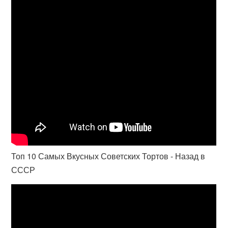
Топ 10 Самых Вкусных Советских Тортов - Назад в
СССР