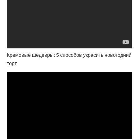
Кремовые шедевры: 5 способов украсить новогодний
торт