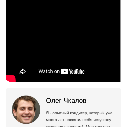
Олег Чкалов
Я - опытный кондитер, который уже
много лет посвятил себя искусству
создания сладостей. Моя карьера