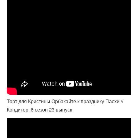
Торт для Кристины Орбакайте к празднику Пасхи //
Кондитер. 6 сезон 23 выпуск