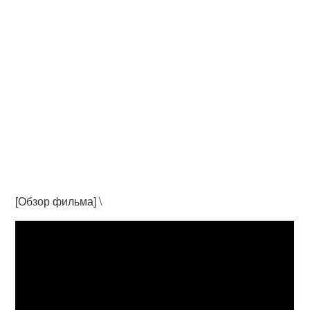
[Обзор фильма] \