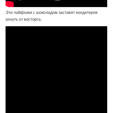
Эти лайфхаки с шоколадом заставят кондитеров
ахнуть от восторга.