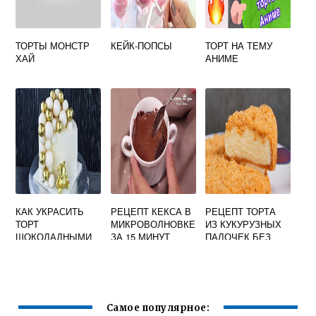
ТОРТЫ МОНСТР
КЕЙК-ПОПСЫ
ТОРТ НА ТЕМУ
ХАЙ
АНИМЕ
КАК УКРАСИТЬ
РЕЦЕПТ КЕКСА В
РЕЦЕПТ ТОРТА
ТОРТ
МИКРОВОЛНОВКЕ
ИЗ КУКУРУЗНЫХ
ШОКОЛАДНЫМИ
ЗА 15 МИНУТ
ПАЛОЧЕК БЕЗ
ШАРИКАМИ ДЛЯ
СГУЩЕНКИ
МАЛЬЧИКА
Самое популярное: