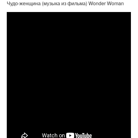
Чудо-женщина (музыка из фильма) Wonder Woman