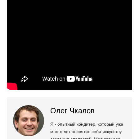
Олег Чкалов
Я - опытный кондитер, который уже
много лет посвятил себя искусству
создания сладостей. Моя карьера