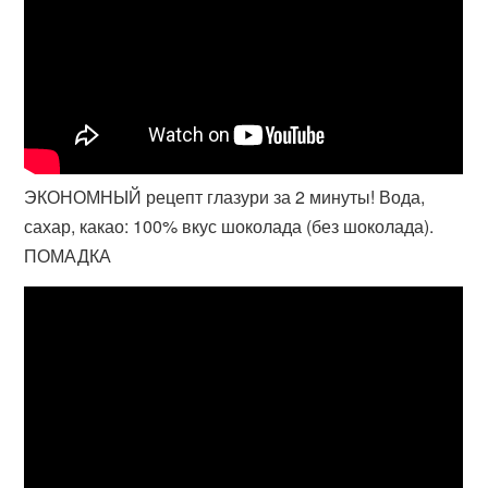
ЭКОНОМНЫЙ рецепт глазури за 2 минуты! Вода,
сахар, какао: 100% вкус шоколада (без шоколада).
ПОМАДКА