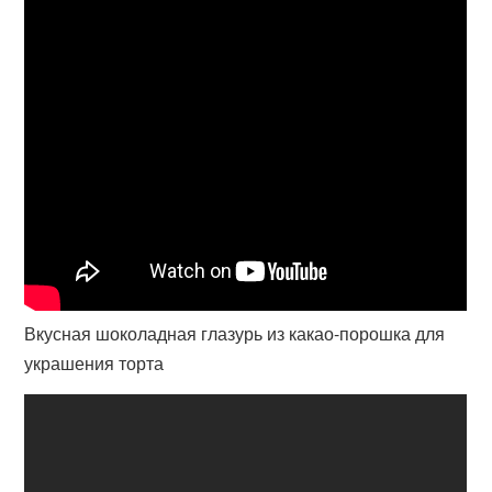
Вкусная шоколадная глазурь из какао-порошка для
украшения торта