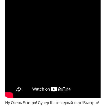
Ну Очень Быстро! Супер Шоколадный торт‼️Быстрый