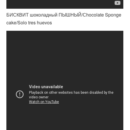
БИСКВИТ шоколадный ПЫШНЫЙ/Сhocolate Sponge
cake/Solo tres huevos