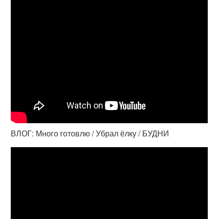
ВЛОГ: Много готовлю / Убрал ёлку / БУДНИ