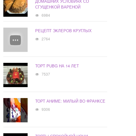
ДОМАШНИХ УСЛОВИЯХ СО
СГУЩЕНКОЙ ВАРЕНОЙ
6984
РЕЦЕПТ ЭКЛЕРОВ КРУГЛЫХ
2764
ТОРТ PUBG НА 14 ЛЕТ
7537
ТОРТ АНИМЕ: МИЛЫЙ ВО ФРАНКСЕ
9306