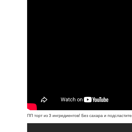
ПП торт из 3 ингредиентов! Без сахара и подсластит