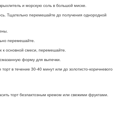
зрыхлитель и морскую соль в большой миске.
месь. Тщательно перемешайте до получения однородной
ены.
льно перемешайте.
х к основной смеси, перемешайте.
 смазанную форму для выпечки.
 торт в течение 30-40 минут или до золотисто-коричневого
сить торт безлактозным кремом или свежими фруктами.