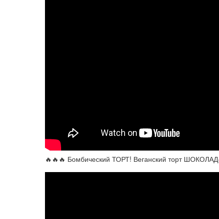
🔥🔥🔥 Бомбический ТОРТ! Веганский торт ШОКОЛ