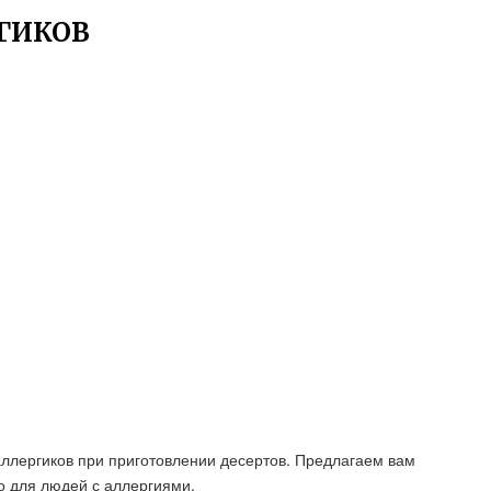
РГИКОВ
аллергиков при приготовлении десертов. Предлагаем вам
о для людей с аллергиями.