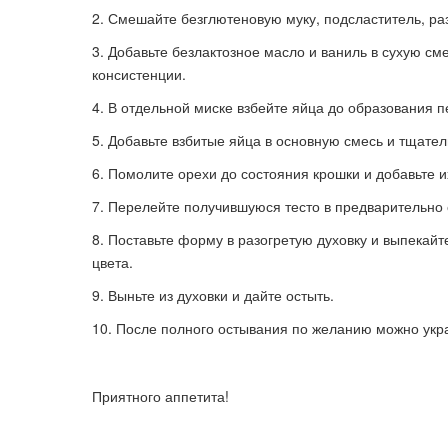
Смешайте безглютеновую муку, подсластитель, ра
Добавьте безлактозное масло и ваниль в сухую с
консистенции.
В отдельной миске взбейте яйца до образования п
Добавьте взбитые яйца в основную смесь и тщате
Помолите орехи до состояния крошки и добавьте и
Перелейте получившуюся тесто в предварительно
Поставьте форму в разогретую духовку и выпекайте
цвета.
Выньте из духовки и дайте остыть.
После полного остывания по желанию можно укра
Приятного аппетита!