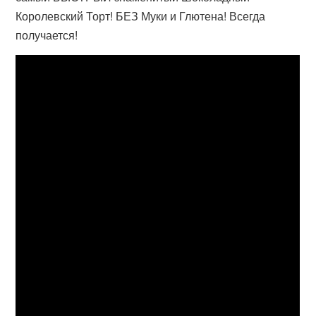
Королевский Торт! БЕЗ Муки и Глютена! Всегда
получается!