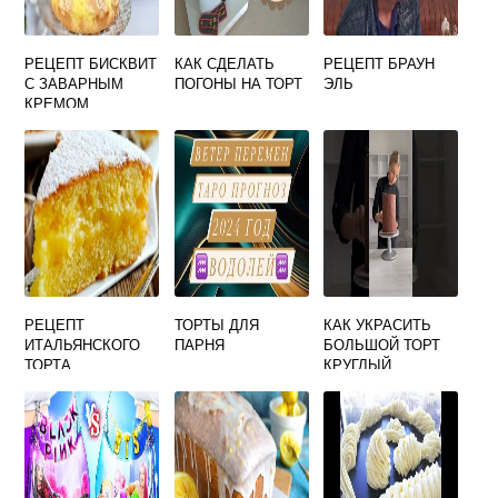
РЕЦЕПТ БИСКВИТ
КАК СДЕЛАТЬ
РЕЦЕПТ БРАУН
С ЗАВАРНЫМ
ПОГОНЫ НА ТОРТ
ЭЛЬ
КРЕМОМ
РЕЦЕПТ
ТОРТЫ ДЛЯ
КАК УКРАСИТЬ
ИТАЛЬЯНСКОГО
ПАРНЯ
БОЛЬШОЙ ТОРТ
ТОРТА
КРУГЛЫЙ