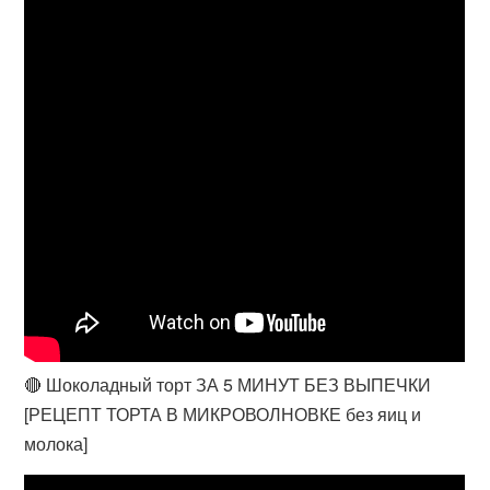
🔴 Шоколадный торт ЗА 5 МИНУТ БЕЗ ВЫПЕЧКИ
[РЕЦЕПТ ТОРТА В МИКРОВОЛНОВКЕ без яиц и
молока]