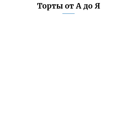
Торты от А до Я