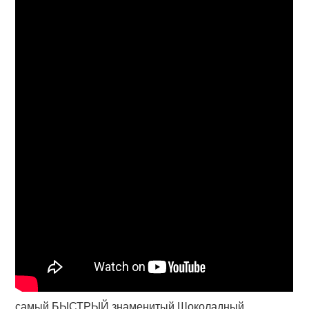
самый БЫСТРЫЙ знаменитый Шоколадный