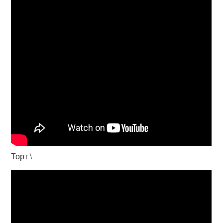
Торт \