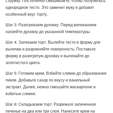
стружку. Постепенно смешивайте, чтобы получилось
однородное тесто. Это заменит муку и добавит
особенный вкус торту.
Шаг 3: Разогреваем духовку. Перед випеканием
нагрейте духовку до указанной температуры.
Шаг 4: Запекаем торт. Вылейте тесто в форму для
выпечки и разровняйте поверхность. Поставьте
форму в разогретую духовку и выпекайте до
золотистого цвета.
Шаг 5: Готовим крем. Взбейте сливки до образования
пиков. Добавьте сахар по вкусу и ванильный
экстракт. Далее, нежно смешайте маскарпоне и
взбитые сливки.
Шаг 6: Складываем торт. Разрежьте запеченное
печенье на два или три слоя. Нанесите крем на