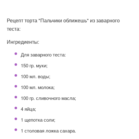
Рецепт торта "Пальчики оближешь" из заварного
теста:
Ингредиенты:
Для заварного теста:
150 гр. муки;
100 мл. воды;
100 мл. молока;
100 гр. сливочного масла;
4 яйца;
1 щепотка соли;
1 столовая ложка сахара.