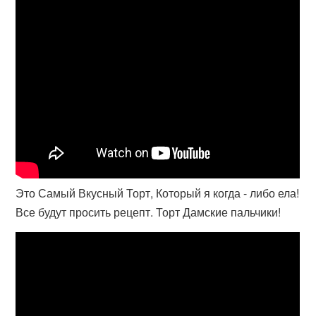
Это Самый Вкусный Торт, Который я когда - либо ела!
Все будут просить рецепт. Торт Дамские пальчики!