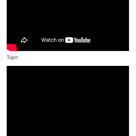
Торт\