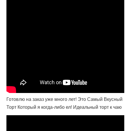
Готовлю на заказ уже много лет! Это Самый Вкусный
Торт Который я когда-либо ел! Идеальный торт к чаю