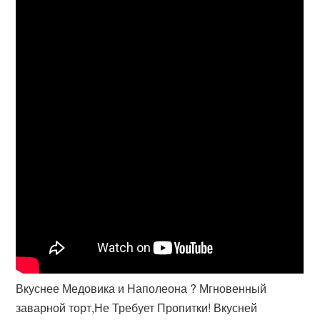
Вкуснее Медовика и Наполеона ? Мгновенный
заварной торт,Не Требует Пропитки! Вкусней