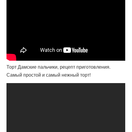
Торт Дамские пальчики, рецепт приготовления.
Самый простой и самый нежный торт!