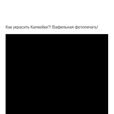
Как украсить Капкейки?! Вафельная фотопечать!