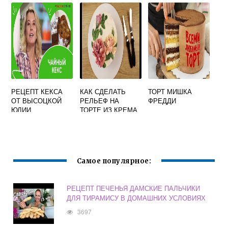
УСЛОВИЯХ
РЕЦЕПТ КЕКСА
КАК СДЕЛАТЬ
ТОРТ МИШКА
ОТ ВЫСОЦКОЙ
РЕЛЬЕФ НА
ФРЕДДИ
ЮЛИИ
ТОРТЕ ИЗ КРЕМА
Самое популярное:
РЕЦЕПТ ПЕЧЕНЬЯ ДАМСКИЕ ПАЛЬЧИКИ
ДЛЯ ТИРАМИСУ В ДОМАШНИХ УСЛОВИЯХ
3697