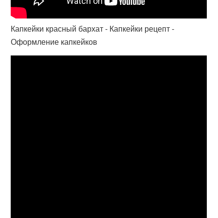
Капкейки красный бархат - Капкейки рецепт -
Оформление капкейков