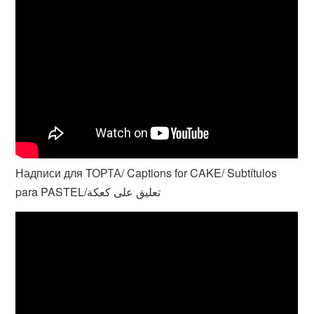
Надписи для ТОРТА/ Captions for CAKE/ Subtítulos
para PASTEL/تعليق على كعكة