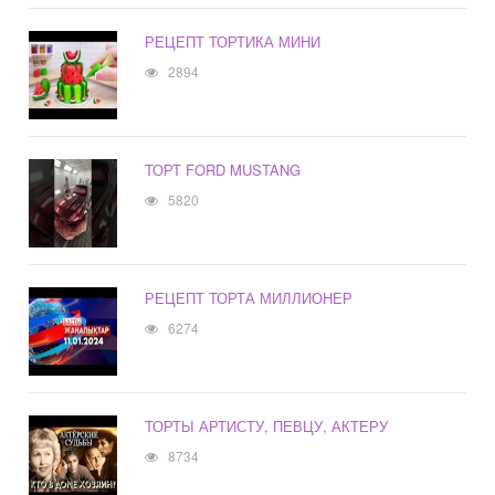
РЕЦЕПТ ТОРТИКА МИНИ
2894
ТОРТ FORD MUSTANG
5820
РЕЦЕПТ ТОРТА МИЛЛИОНЕР
6274
ТОРТЫ АРТИСТУ, ПЕВЦУ, АКТЕРУ
8734