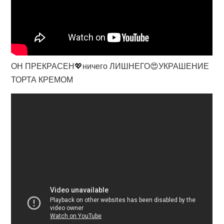
ОН ПРЕКРАСЕН💖ничего ЛИШНЕГО😍УКРАШЕНИЕ
ТОРТА КРЕМОМ