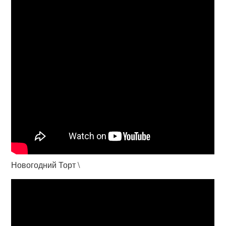
Новогодний Торт \