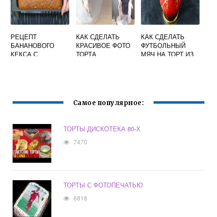
РЕЦЕПТ
КАК СДЕЛАТЬ
КАК СДЕЛАТЬ
БАНАНОВОГО
КРАСИВОЕ ФОТО
ФУТБОЛЬНЫЙ
КЕКСА С
ТОРТА
МЯЧ НА ТОРТ ИЗ
ПОДСОЛНЕЧНЫМ
ШОКОЛАДА
МАСЛОМ
Самое популярное:
ТОРТЫ ДИСКОТЕКА 80-Х
7470
ТОРТЫ С ФОТОПЕЧАТЬЮ
6818