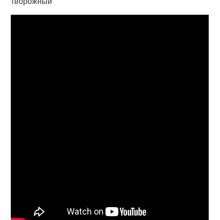
творожный