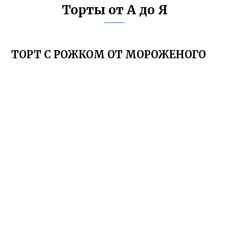
Торты от А до Я
ТОРТ С РОЖКОМ ОТ МОРОЖЕНОГО