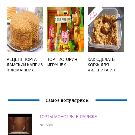
РЕЦЕПТ ТОРТА
ТОРТ ИСТОРИЯ
КАК СДЕЛАТЬ
ДАМСКИЙ КАПРИЗ
ИГРУШЕК
КОРЖ ДЛЯ
В ДОМАШНИХ
ЧИЗКЕЙКА ИЗ
УСЛОВИЯХ
ПЕЧЕНЬЯ
ВИДЕО
Самое популярное:
ТОРТЫ МОНСТРЫ В ПАРИЖЕ
6392