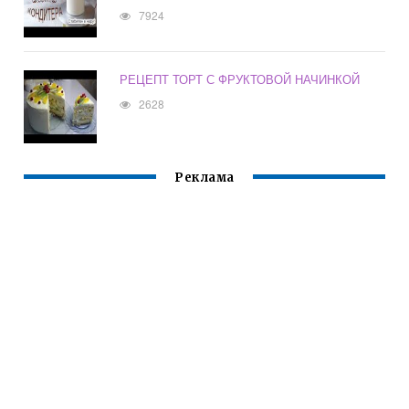
7924
РЕЦЕПТ ТОРТ С ФРУКТОВОЙ НАЧИНКОЙ
2628
Реклама