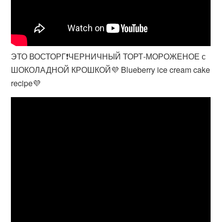
ЭТО ВОСТОРГ❗ЧЕРНИЧНЫЙ ТОРТ-МОРОЖЕНОЕ с
ШОКОЛАДНОЙ КРОШКОЙ💜 Blueberry ice cream cake
recipe💜