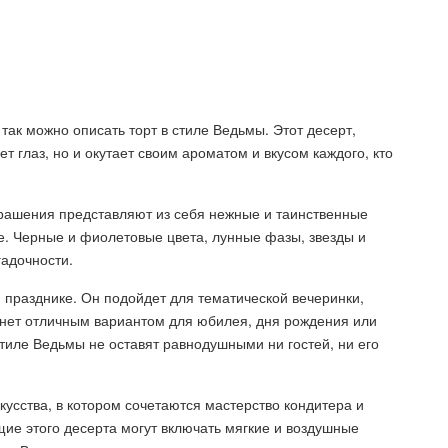
так можно описать торт в стиле Ведьмы. Этот десерт,
т глаз, но и окутает своим ароматом и вкусом каждого, кто
крашения представляют из себя нежные и таинственные
. Черные и фиолетовые цвета, лунные фазы, звезды и
гадочности.
 празднике. Он подойдет для тематической вечеринки,
анет отличным вариантом для юбилея, дня рождения или
стиле Ведьмы не оставят равнодушными ни гостей, ни его
кусства, в котором сочетаются мастерство кондитера и
е этого десерта могут включать мягкие и воздушные