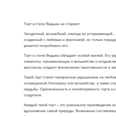
Торт в стиле Ведьмы не стареют
Загадочный, волшебный, никогда не устаревающий... 
созданный с любовью и фантазией, не только порадуе
решится попробовать его.
Торт в стиле Ведьмы обладает особой магией. Его у
элементы, напоминающие о волшебстве и колдовстве
кристаллы создают впечатление таинственности и за
Такой торт станет прекрасным украшением на любом
посвященной Хэллоуину или волшебству, а также ст
свадьбы. Оригинальность и неповторимость торта в 
создателя.
Каждый такой торт – это уникальное произведение ис
вдохновение самой природы. Возможные составляющи