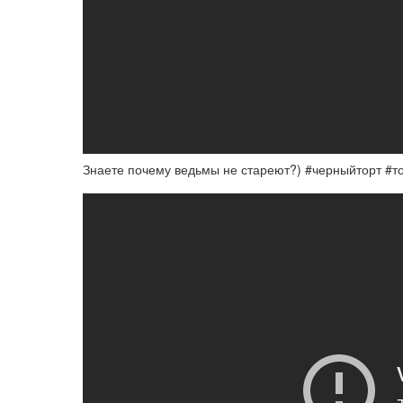
Знаете почему ведьмы не стареют?) #черныйторт #т