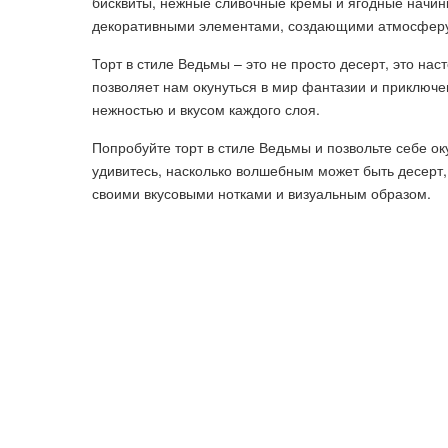
бисквиты, нежные сливочные кремы и ягодные начин
декоративными элементами, создающими атмосферу 
Торт в стиле Ведьмы – это не просто десерт, это на
позволяет нам окунуться в мир фантазии и приключе
нежностью и вкусом каждого слоя.
Попробуйте торт в стиле Ведьмы и позвольте себе ок
удивитесь, насколько волшебным может быть десерт, 
своими вкусовыми нотками и визуальным образом.