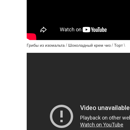
Грибы из изомальта / Шоколадный крем чиз / Торт \