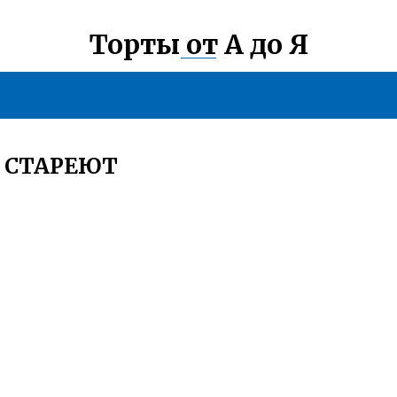
Торты от А до Я
Е СТАРЕЮТ