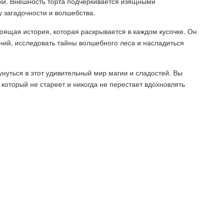
ки. Внешность торта подчеркивается изящными
загадочности и волшебства.
стоящая история, которая раскрывается в каждом кусочке. Он
ний, исследовать тайны волшебного леса и насладиться
унуться в этот удивительный мир магии и сладостей. Вы
который не стареет и никогда не перестает вдохновлять