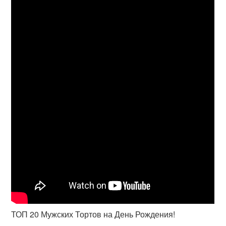
ТОП 20 Мужских Тортов на День Рождения!