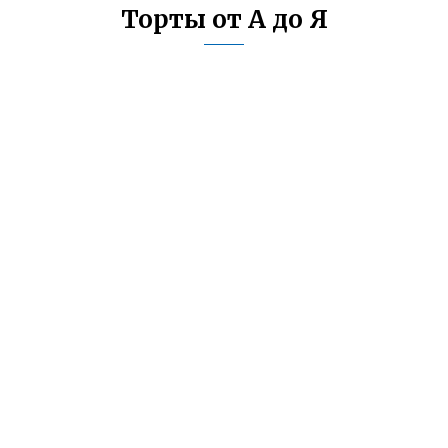
Торты от А до Я