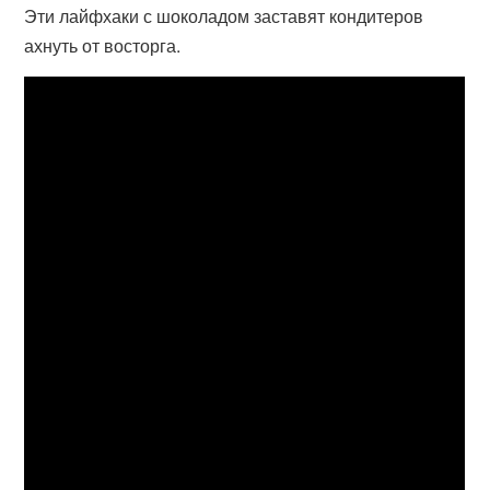
Эти лайфхаки с шоколадом заставят кондитеров
ахнуть от восторга.