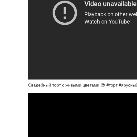
Свадебный торт с живыми цветами 😍 #торт #ярусны