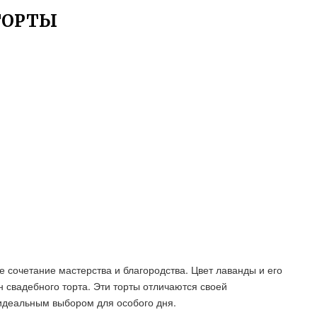
ТОРТЫ
сочетание мастерства и благородства. Цвет лаванды и его
н свадебного торта. Эти торты отличаются своей
 идеальным выбором для особого дня.