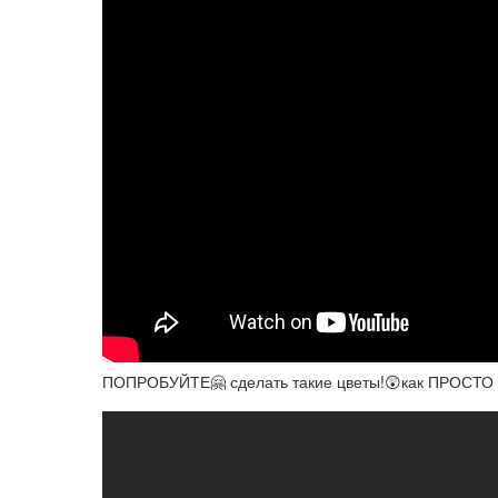
ПОПРОБУЙТЕ🤗 сделать такие цветы!😲как ПРОСТО и