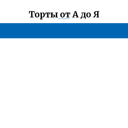
Торты от А до Я