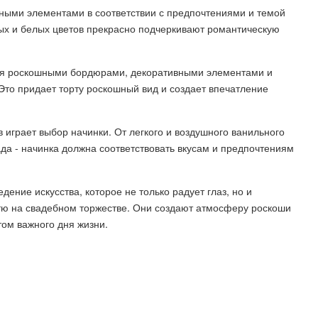
ными элементами в соответствии с предпочтениями и темой
ых и белых цветов прекрасно подчеркивают романтическую
ся роскошными бордюрами, декоративными элементами и
 Это придает торту роскошный вид и создает впечатление
 играет выбор начинки. От легкого и воздушного ванильного
да - начинка должна соответствовать вкусам и предпочтениям
ение искусства, которое не только радует глаз, но и
стю на свадебном торжестве. Они создают атмосферу роскоши
ом важного дня жизни.