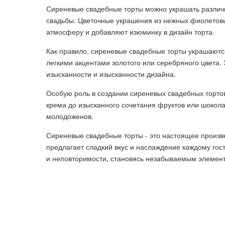
Сиреневые свадебные торты можно украшать различ
свадьбы. Цветочные украшения из нежных фиолетов
атмосферу и добавляют изюминку в дизайн торта.
Как правило, сиреневые свадебные торты украшают
легкими акцентами золотого или серебряного цвета.
изысканности и изысканности дизайна.
Особую роль в создании сиреневых свадебных тортов
крема до изысканного сочетания фруктов или шокола
молодоженов.
Сиреневые свадебные торты - это настоящее произвед
предлагает сладкий вкус и наслаждение каждому го
и неповторимости, становясь незабываемым элемент