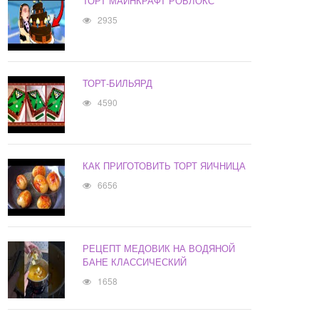
ТОРТ МАЙНКРАФТ РОБЛОКС
2935
ТОРТ-БИЛЬЯРД
4590
КАК ПРИГОТОВИТЬ ТОРТ ЯИЧНИЦА
6656
РЕЦЕПТ МЕДОВИК НА ВОДЯНОЙ
БАНЕ КЛАССИЧЕСКИЙ
1658