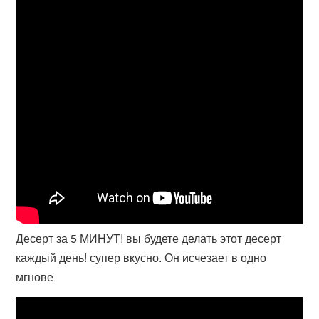
Десерт за 5 МИНУТ! вы будете делать этот десерт
каждый день! супер вкусно. Он исчезает в одно
мгнове