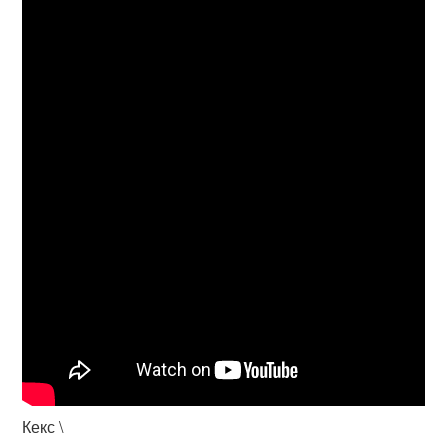
Кекс \