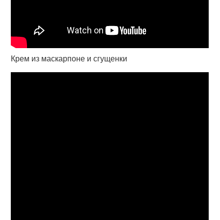
Крем из маскарпоне и сгущенки