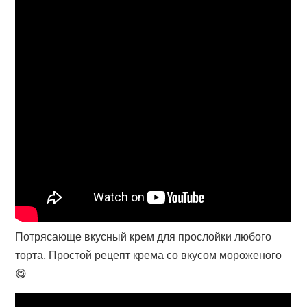
Потрясающе вкусный крем для прослойки любого
торта. Простой рецепт крема со вкусом мороженого
😋