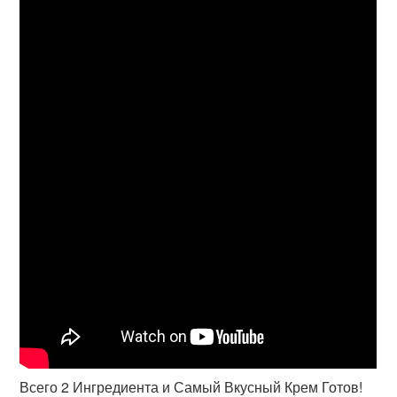
Всего 2 Ингредиента и Самый Вкусный Крем Готов!