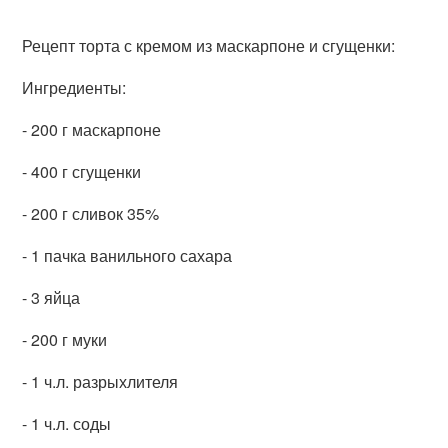
Рецепт торта с кремом из маскарпоне и сгущенки:
Ингредиенты:
- 200 г маскарпоне
- 400 г сгущенки
- 200 г сливок 35%
- 1 пачка ванильного сахара
- 3 яйца
- 200 г муки
- 1 ч.л. разрыхлителя
- 1 ч.л. соды