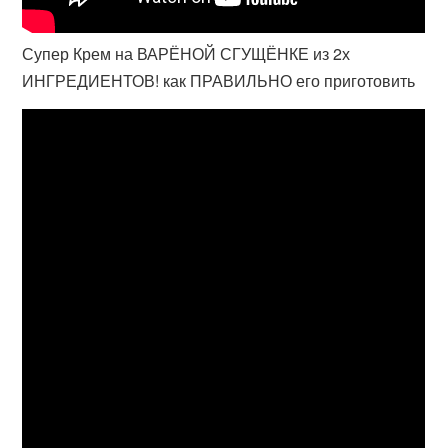
Супер Крем на ВАРЁНОЙ СГУЩЁНКЕ из 2х
ИНГРЕДИЕНТОВ! как ПРАВИЛЬНО его приготовить