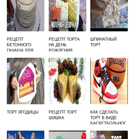
РЕЦЕПТ
РЕЦЕПТ ТОРТА
ШПИНАТНЫЙ
БЕТОННОГО
НА ДЕНЬ
ТОРТ
ГАНАША ДЛЯ
РОЖДЕНИЯ
ВЫРАВНИВАНИЯ
ДЕВОЧКЕ 13 ЛЕТ
ТОРТА
ТОРТ ЯГОДИЦЫ
РЕЦЕПТ ТОРТ
КАК СДЕЛАТЬ
ШИШКА
ТОРТ В ВИДЕ
БАСКЕТБОЛЬНОГ
О МЯЧА