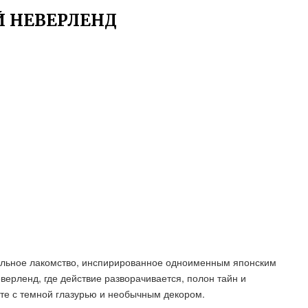
 НЕВЕРЛЕНД
ельное лакомство, инспирированное одноименным японским
ерленд, где действие разворачивается, полон тайн и
те с темной глазурью и необычным декором.