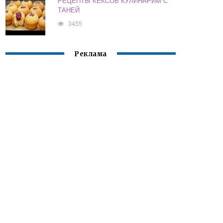
РЕЦЕПТЫ КЕКСОВ КУЛИНАРИМ С
ТАНЕЙ
3455
Реклама