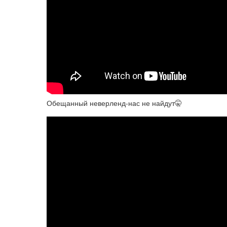
Обещанный неверленд-нас не найдут🤫