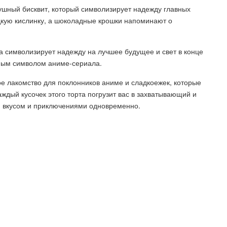
душный бисквит, который символизирует надежду главных
кую кислинку, а шоколадные крошки напоминают о
а символизирует надежду на лучшее будущее и свет в конце
вным символом аниме-сериала.
 лакомство для поклонников аниме и сладкоежек, которые
аждый кусочек этого торта погрузит вас в захватывающий и
я вкусом и приключениями одновременно.