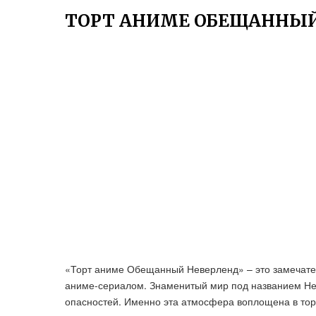
ТОРТ АНИМЕ ОБЕЩАННЫЙ
«Торт аниме Обещанный Неверленд» – это замечат
аниме-сериалом. Знаменитый мир под названием Нев
опасностей. Именно эта атмосфера воплощена в тор