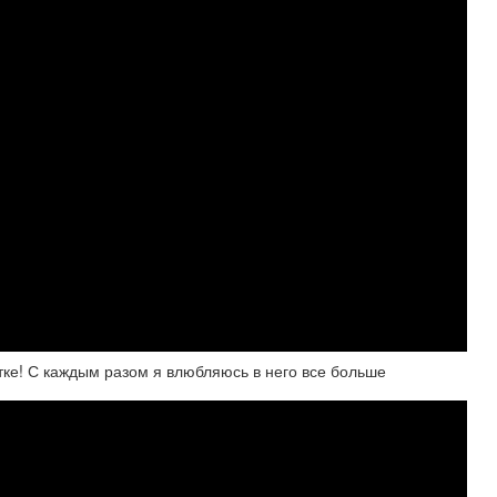
ке! С каждым разом я влюбляюсь в него все больше