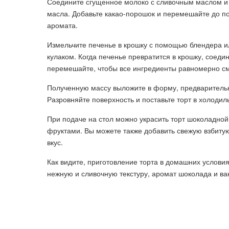
Соедините сгущенное молоко с сливочным маслом и 
масла. Добавьте какао-порошок и перемешайте до п
аромата.
Измельчите печенье в крошку с помощью блендера ил
кулаком. Когда печенье превратится в крошку, соед
перемешайте, чтобы все ингредиенты равномерно с
Полученную массу выложите в форму, предваритель
Разровняйте поверхность и поставьте торт в холодиль
При подаче на стол можно украсить торт шоколадно
фруктами. Вы можете также добавить свежую взбитую
вкус.
Как видите, приготовление торта в домашних условия
нежную и сливочную текстуру, аромат шоколада и ва