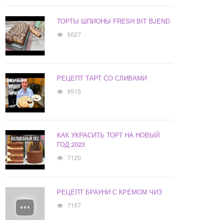
ТОРТЫ ШПИОНЫ FRESH BIT BJEND
5027
РЕЦЕПТ ТАРТ СО СЛИВАМИ
9515
КАК УКРАСИТЬ ТОРТ НА НОВЫЙ
ГОД 2023
7120
РЕЦЕПТ БРАУНИ С КРЕМОМ ЧИЗ
7157