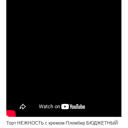
Торт НЕЖНОСТЬ с кремом Пломбир БЮДЖЕТНЫЙ