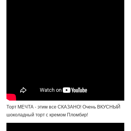
Торт МЕЧТА - этим все СКАЗАНО! Очень ВКУСНЫЙ
шоколадный торт с кремом Пломбир!