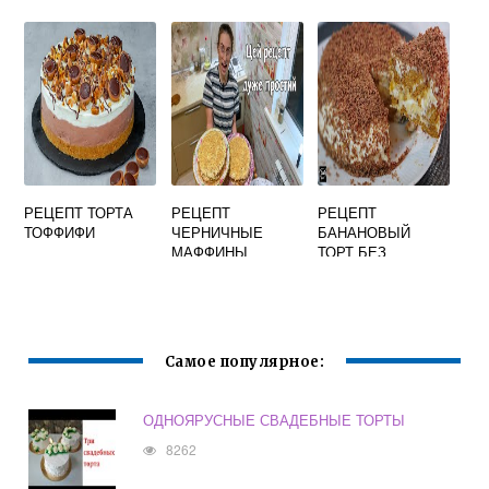
ШОКОЛАДА НА
ТОРТЕ В
ДОМАШНИХ
УСЛОВИЯХ
РЕЦЕПТ ТОРТА
РЕЦЕПТ
РЕЦЕПТ
ТОФФИФИ
ЧЕРНИЧНЫЕ
БАНАНОВЫЙ
МАФФИНЫ
ТОРТ БЕЗ
ВЫПЕЧКИ
Самое популярное:
ОДНОЯРУСНЫЕ СВАДЕБНЫЕ ТОРТЫ
8262