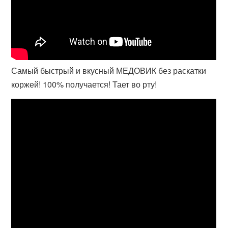
Самый быстрый и вкусный МЕДОВИК без раскатки
коржей! 100% получается! Тает во рту!