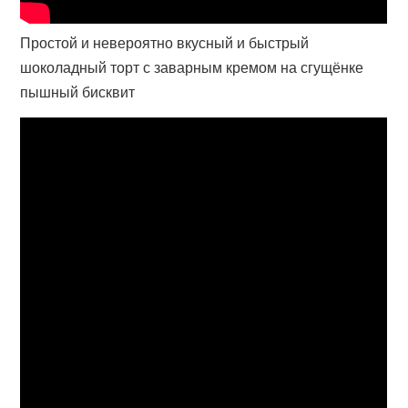
Простой и невероятно вкусный и быстрый
шоколадный торт с заварным кремом на сгущёнке
пышный бисквит