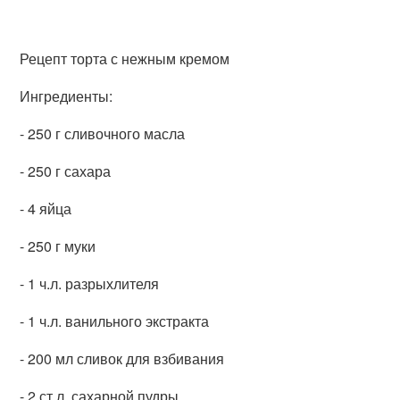
Рецепт торта с нежным кремом
Ингредиенты:
- 250 г сливочного масла
- 250 г сахара
- 4 яйца
- 250 г муки
- 1 ч.л. разрыхлителя
- 1 ч.л. ванильного экстракта
- 200 мл сливок для взбивания
- 2 ст.л. сахарной пудры