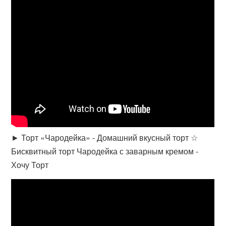
► Торт «Чародейка» - Домашний вкусный торт ☆
Бисквитный торт Чародейка с заварным кремом -
Хочу Торт