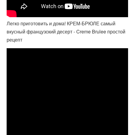
Легко приготовить и дома! КРЕМ-БРЮЛЕ самый
вкусный французcкий десерт - Creme Brulee простой
рецепт