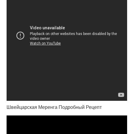
Швейцарская Меренга Подробный Рецепт