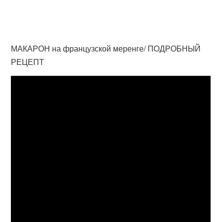
МАКАРОН на французской меренге/ ПОДРОБНЫЙ
РЕЦЕПТ