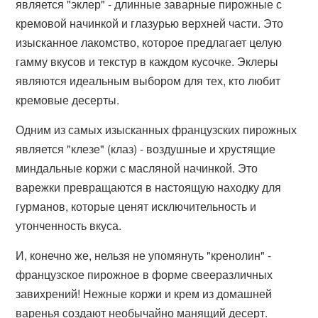
является "эклер" - длинные заварные пирожные с
кремовой начинкой и глазурью верхней части. Это
изысканное лакомство, которое предлагает целую
гамму вкусов и текстур в каждом кусочке. Эклеры
являются идеальным выбором для тех, кто любит
кремовые десерты.
Одним из самых изысканных французских пирожных
является "клезе" (клаз) - воздушные и хрустящие
миндальные коржи с масляной начинкой. Это
варежки превращаются в настоящую находку для
гурманов, которые ценят исключительность и
утонченность вкуса.
И, конечно же, нельзя не упомянуть "кренолин" -
французское пирожное в форме свееразличных
завихрений! Нежные коржи и крем из домашней
варенья создают необычайно манящий десерт.