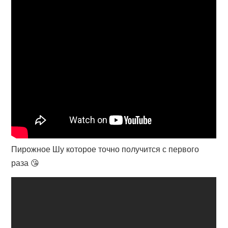
Пирожное Шу которое точно получится с первого
раза 😘