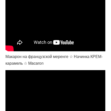
Макарон на французской меренге ☆ Начинка КРЕМ-
карамель ☆ Macaron