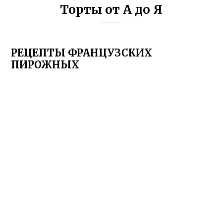
Торты от А до Я
РЕЦЕПТЫ ФРАНЦУЗСКИХ
ПИРОЖНЫХ