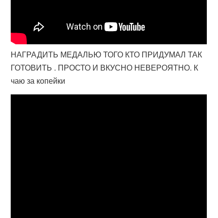
НАГРАДИТЬ МЕДАЛЬЮ ТОГО КТО ПРИДУМАЛ ТАК
ГОТОВИТЬ . ПРОСТО И ВКУСНО НЕВЕРОЯТНО. К
чаю за копейки