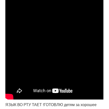
ЯЗЫК ВО РТУ ТАЕТ !ГОТОВЛЮ детям за хорошее