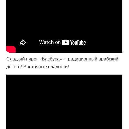
Сладкий пирог «Басбуса» - традиционный арабский
десерт! Восточные сладости!