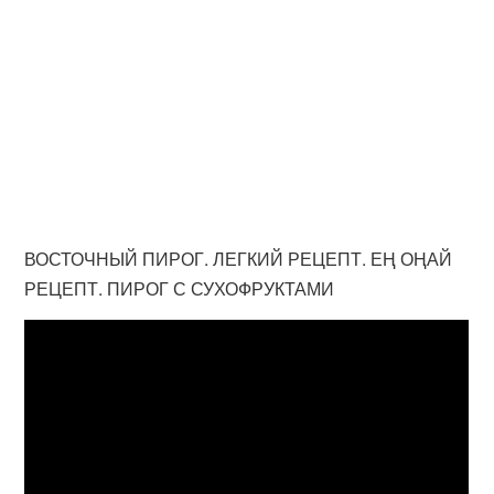
ВОСТОЧНЫЙ ПИРОГ. ЛЕГКИЙ РЕЦЕПТ. ЕҢ ОҢАЙ
РЕЦЕПТ. ПИРОГ С СУХОФРУКТАМИ