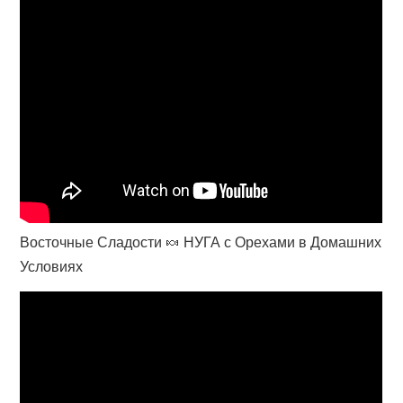
Восточные Сладости 🍬 НУГА с Орехами в Домашних
Условиях