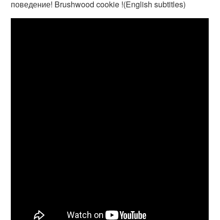
поведение! Brushwood cookie !(English subtitles)