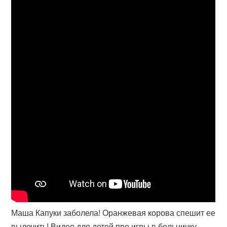
Маша Капуки заболела! Оранжевая корова спешит ее
вылечить! Видео для детей про игры в больничку