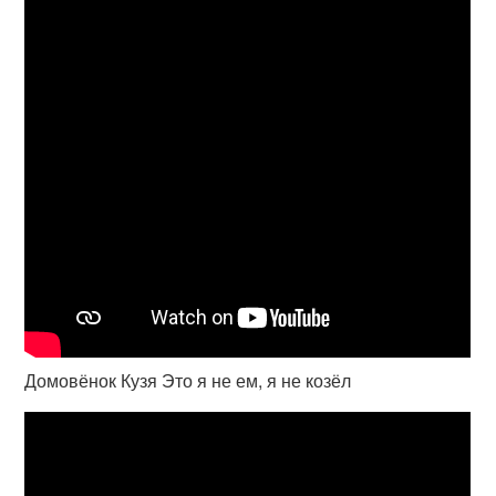
Домовёнок Кузя Это я не ем, я не козёл