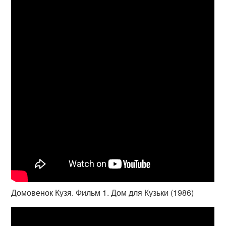
Домовенок Кузя. Фильм 1. Дом для Кузьки (1986)