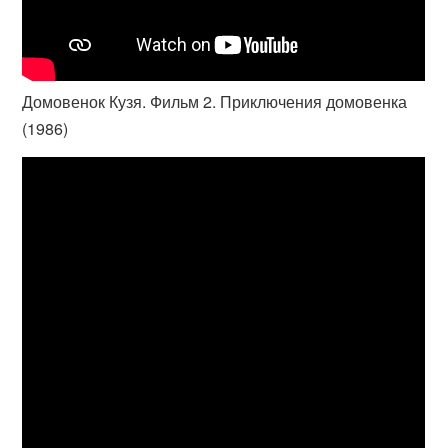
Домовенок Кузя. Фильм 2. Приключения домовенка
(1986)