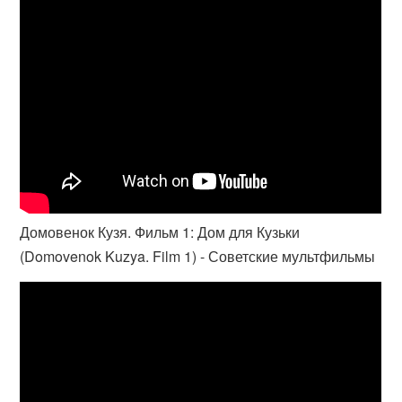
Домовенок Кузя. Фильм 1: Дом для Кузьки
(Domovenok Kuzya. Film 1) - Советские мультфильмы