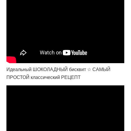
Идеальный ШОКОЛАДНЫЙ бисквит ☆ САМЫЙ
ПРОСТОЙ классический РЕЦЕПТ