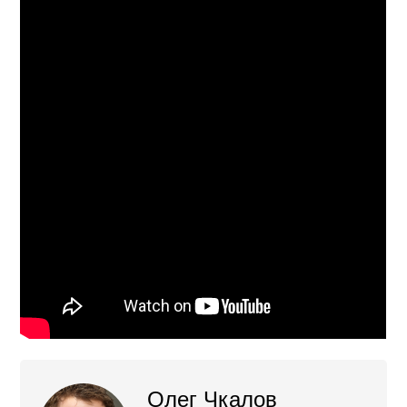
Олег Чкалов