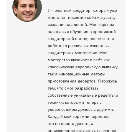
Я - опытный кондитер, который уже
много лет посвятил себя искусству
создания сладостей. Моя карьера
началась с обучения в престижной
кондитерской школе, после чего я
работал в различных известных
кондитерских мастерских. Моё
мастерство включает в себя как
классическую европейскую выпечку,
так и инновационные методы
приготовления десертов. Я горжусь
тем, что смог разработать
собственные уникальные рецепты и
техники, которыми теперь с
удовольствием делюсь с другими.
Каждый мой торт или пирожное -
это не просто десерт, а
произведение искусства, созданное