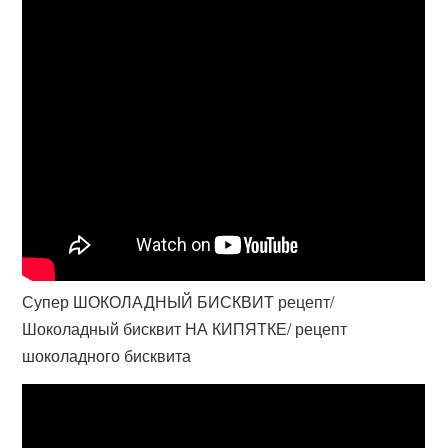
Супер ШОКОЛАДНЫЙ БИСКВИТ рецепт/
Шоколадный бисквит НА КИПЯТКЕ/ рецепт
шоколадного бисквита