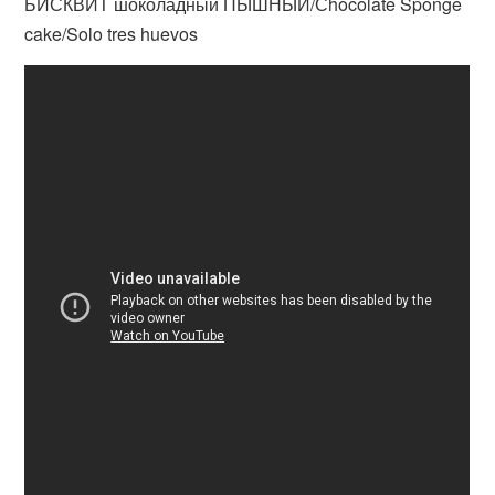
БИСКВИТ шоколадный ПЫШНЫЙ/Сhocolate Sponge
cake/Solo tres huevos