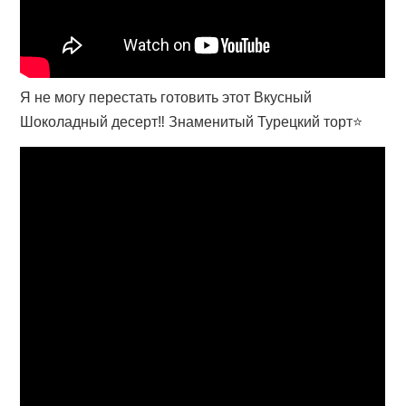
Я не могу перестать готовить этот Вкусный
Шоколадный десерт‼ Знаменитый Турецкий торт⭐