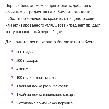
Черный бисквит можно приготовить, добавив к
обычным ингредиентам для бисквитного теста
небольшое количество краситель пищевого сепия
или активированного угля. Этот ингредиент придаст
тесту насыщенный черный цвет.
Для приготовления черного бисквита потребуется:
200 г муки;
200 г сахара;
4 яйца;
100 г сливочного масла;
1 чайная ложка разрыхлителя;
1 чайная ложка ванильного сахара;
2 столовые ложки какао-порошка;