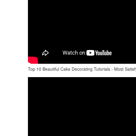
Top 10 Beautiful Cake Decorating Tutorials - Most Sati