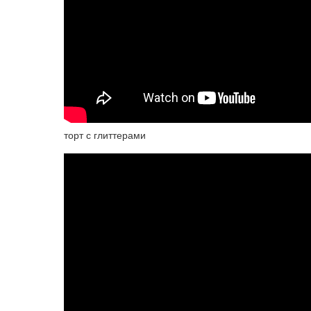
торт с глиттерами