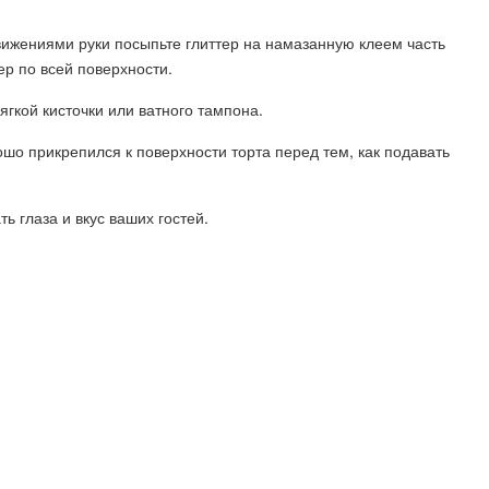
движениями руки посыпьте глиттер на намазанную клеем часть
ер по всей поверхности.
гкой кисточки или ватного тампона.
рошо прикрепился к поверхности торта перед тем, как подавать
ь глаза и вкус ваших гостей.