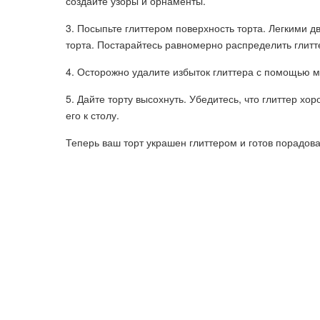
создайте узоры и орнаменты.
3. Посыпьте глиттером поверхность торта. Легкими 
торта. Постарайтесь равномерно распределить глитт
4. Осторожно удалите избыток глиттера с помощью мя
5. Дайте торту высохнуть. Убедитесь, что глиттер хо
его к столу.
Теперь ваш торт украшен глиттером и готов порадоват