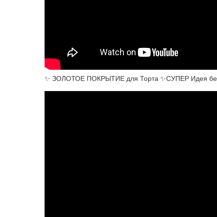
✨ ЗОЛОТОЕ ПОКРЫТИЕ для Торта ✨СУПЕР Идея без