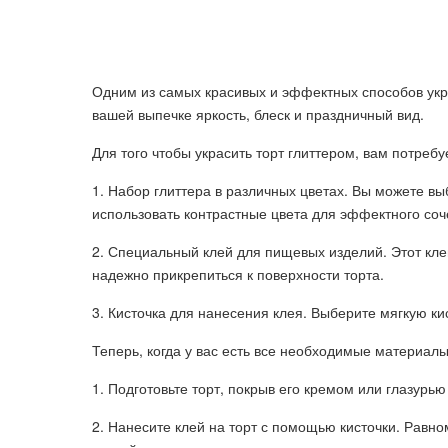
Одним из самых красивых и эффектных способов укра
вашей выпечке яркость, блеск и праздничный вид.
Для того чтобы украсить торт глиттером, вам потреб
1. Набор глиттера в различных цветах. Вы можете вы
использовать контрастные цвета для эффектного соч
2. Специальный клей для пищевых изделий. Этот кле
надежно прикрепиться к поверхности торта.
3. Кисточка для нанесения клея. Выберите мягкую ки
Теперь, когда у вас есть все необходимые материалы
1. Подготовьте торт, покрыв его кремом или глазурь
2. Нанесите клей на торт с помощью кисточки. Равн