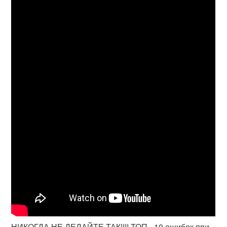
НИКОГДА НЕ ДЕЛАЙТЕ ТАК!!!! ТОП - 10 ошибок при