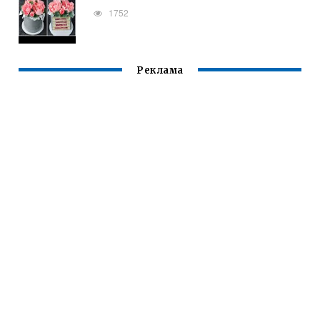
1752
Реклама