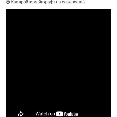
😏 Как пройти майнкрафт на сложности \