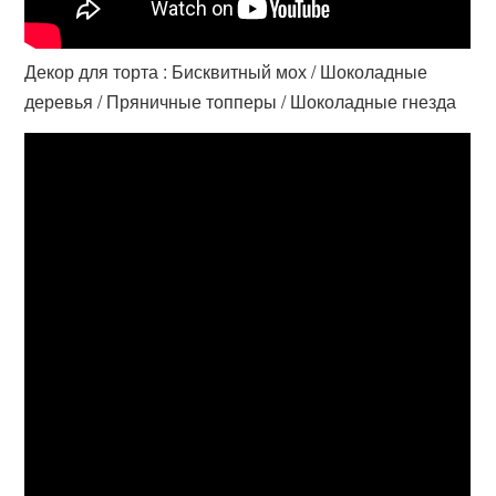
Декор для торта : Бисквитный мох / Шоколадные
деревья / Пряничные топперы / Шоколадные гнезда