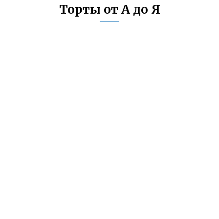
Торты от А до Я