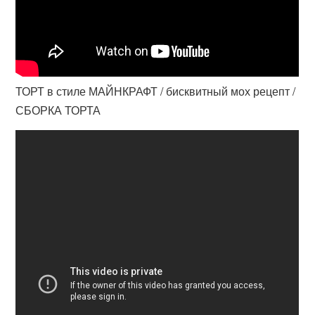
ТОРТ в стиле МАЙНКРАФТ / бисквитный мох рецепт /
СБОРКА ТОРТА