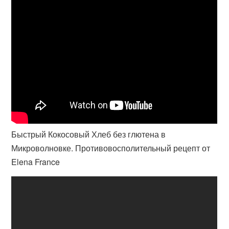
Быстрый Кокосовый Хлеб без глютена в
Микроволновке. Противовосполительный рецепт от
Elena France