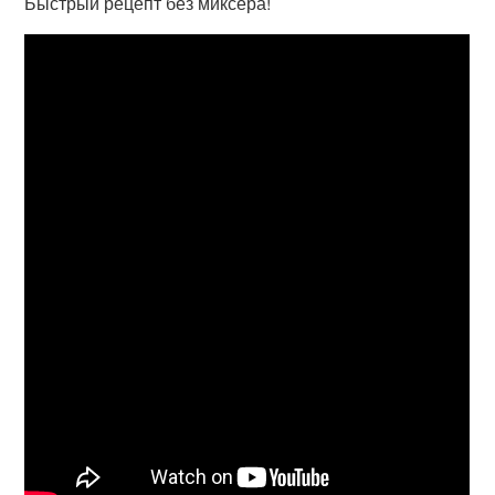
Быстрый рецепт без миксера!