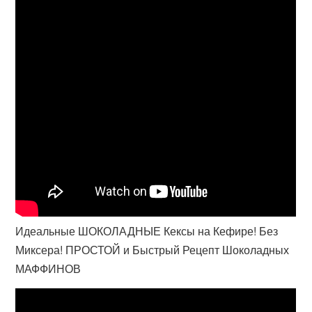
Идеальные ШОКОЛАДНЫЕ Кексы на Кефире! Без
Миксера! ПРОСТОЙ и Быстрый Рецепт Шоколадных
МАФФИНОВ