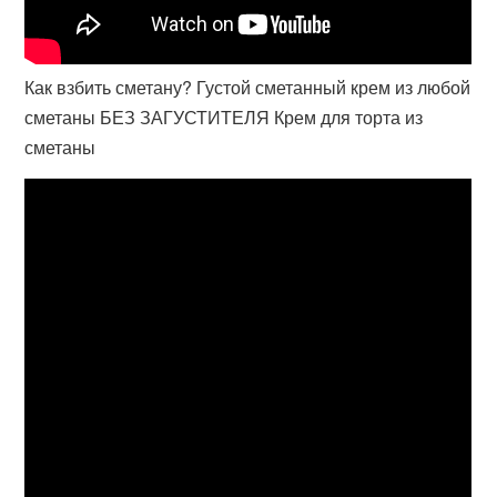
Как взбить сметану? Густой сметанный крем из любой
сметаны БЕЗ ЗАГУСТИТЕЛЯ Крем для торта из
сметаны