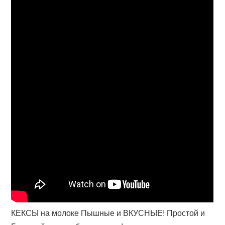
КЕКСЫ на молоке Пышные и ВКУСНЫЕ! Простой и