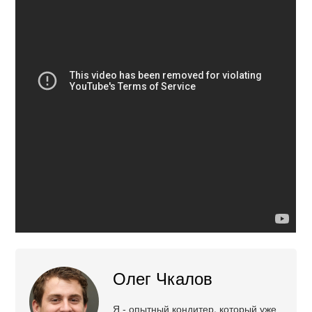
Олег Чкалов
Я - опытный кондитер, который уже