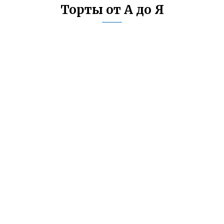
Торты от А до Я