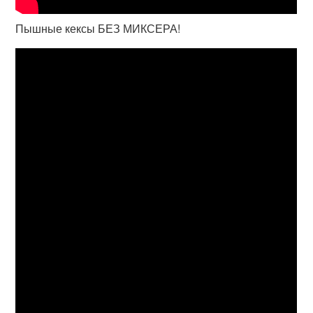
Пышные кексы БЕЗ МИКСЕРА!