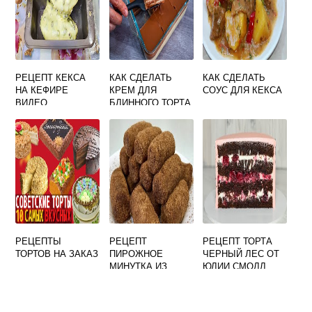
РЕЦЕПТ КЕКСА
КАК СДЕЛАТЬ
КАК СДЕЛАТЬ
НА КЕФИРЕ
КРЕМ ДЛЯ
СОУС ДЛЯ КЕКСА
ВИДЕО
БЛИННОГО ТОРТА
В ДОМАШНИХ
УСЛОВИЯХ ИЗ
СГУЩЕНКИ
РЕЦЕПТЫ
РЕЦЕПТ
РЕЦЕПТ ТОРТА
ТОРТОВ НА ЗАКАЗ
ПИРОЖНОЕ
ЧЕРНЫЙ ЛЕС ОТ
МИНУТКА ИЗ
ЮЛИИ СМОЛЛ
ПЕЧЕНЬЯ С ФОТО