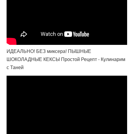
ИДЕАЛЬНО! БЕЗ миксера! ПЫШНЫЕ
ШОКОЛАДНЫЕ КЕКСЫ Простой Рецепт - Кулинарим
с Таней