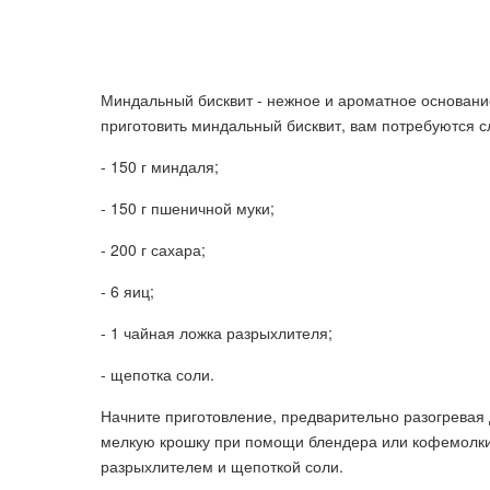
Миндальный бисквит - нежное и ароматное основание
приготовить миндальный бисквит, вам потребуются 
- 150 г миндаля;
- 150 г пшеничной муки;
- 200 г сахара;
- 6 яиц;
- 1 чайная ложка разрыхлителя;
- щепотка соли.
Начните приготовление, предварительно разогревая 
мелкую крошку при помощи блендера или кофемолки
разрыхлителем и щепоткой соли.