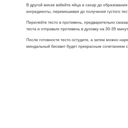
В другой миске взбейте яйца и сахар до образовани
ингредиенты, перемешивая до получения густого тес
Перелейте тесто в противень, предварительно смаз
теста и отправьте противень в духовку на 30-35 минут
После готовности тесто остудите, а затем можно нар
миндальный бисквит будет прекрасным сочетанием 