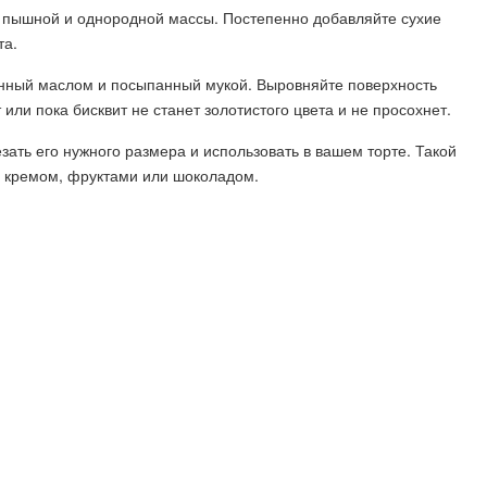
я пышной и однородной массы. Постепенно добавляйте сухие
та.
анный маслом и посыпанный мукой. Выровняйте поверхность
 или пока бисквит не станет золотистого цвета и не просохнет.
езать его нужного размера и использовать в вашем торте. Такой
с кремом, фруктами или шоколадом.